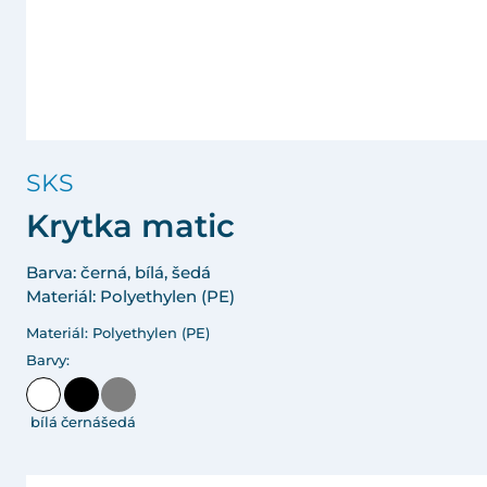
SKS
Krytka matic
Barva: černá, bílá, šedá
Materiál: Polyethylen (PE)
Materiál: Polyethylen (PE)
Barvy:
bílá
černá
šedá