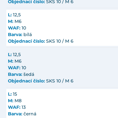
Objednací číslo:
SKS 10 / M 6
L:
12,5
M:
M6
WAF:
10
Barva:
bílá
Objednací číslo:
SKS 10 / M 6
L:
12,5
M:
M6
WAF:
10
Barva:
šedá
Objednací číslo:
SKS 10 / M 6
L:
15
M:
M8
WAF:
13
Barva:
černá