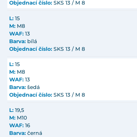
Objednací číslo:
SKS 13 / M 8
L:
15
M:
M8
WAF:
13
Barva:
bílá
Objednací číslo:
SKS 13 / M 8
L:
15
M:
M8
WAF:
13
Barva:
šedá
Objednací číslo:
SKS 13 / M 8
L:
19,5
M:
M10
WAF:
16
Barva:
černá