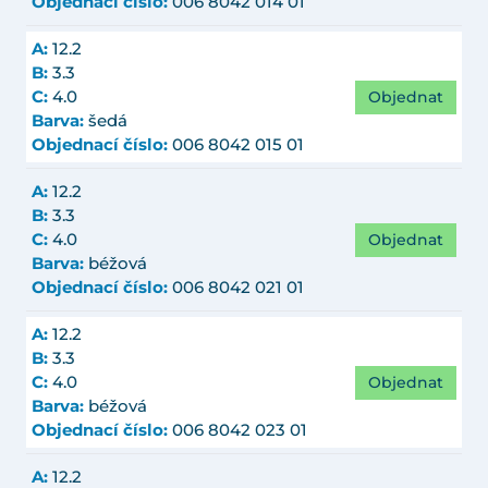
Objednací číslo:
006 8042 014 01
A:
12.2
B:
3.3
Objednat
C:
4.0
Barva:
šedá
Objednací číslo:
006 8042 015 01
A:
12.2
B:
3.3
Objednat
C:
4.0
Barva:
béžová
Objednací číslo:
006 8042 021 01
A:
12.2
B:
3.3
Objednat
C:
4.0
Barva:
béžová
Objednací číslo:
006 8042 023 01
A:
12.2