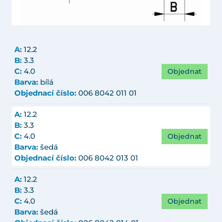
A:
12.2
B:
3.3
Objednat
C:
4.0
Barva:
bílá
Objednací číslo:
006 8042 011 01
A:
12.2
B:
3.3
Objednat
C:
4.0
Barva:
šedá
Objednací číslo:
006 8042 013 01
A:
12.2
B:
3.3
Objednat
C:
4.0
Barva:
šedá