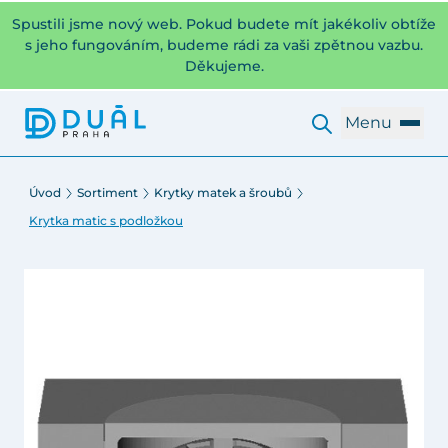
Spustili jsme nový web. Pokud budete mít jakékoliv obtíže
s jeho fungováním, budeme rádi za vaši zpětnou vazbu.
Děkujeme.
Menu
Úvod
Sortiment
Krytky matek a šroubů
Krytka matic s podložkou