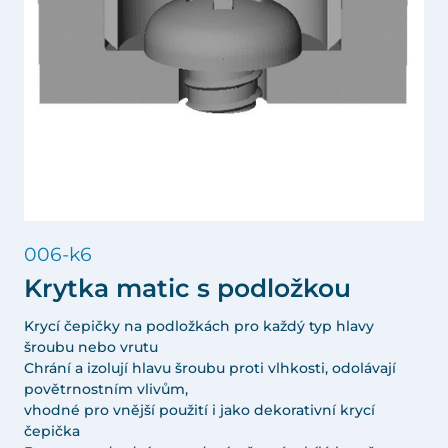
006-k6
Krytka matic s podložkou
Krycí čepičky na podložkách pro každý typ hlavy
šroubu nebo vrutu
Chrání a izolují hlavu šroubu proti vlhkosti, odolávají
povětrnostním vlivům,
vhodné pro vnější použití i jako dekorativní krycí
čepička