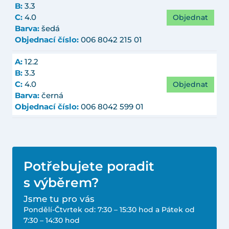
B:
3.3
Objednat
C:
4.0
Barva:
šedá
Objednací číslo:
006 8042 215 01
A:
12.2
B:
3.3
Objednat
C:
4.0
Barva:
černá
Objednací číslo:
006 8042 599 01
Potřebujete poradit
s výběrem?
Jsme tu pro vás
Pondělí-Čtvrtek od: 7:30 – 15:30 hod a Pátek od
7:30 – 14:30 hod