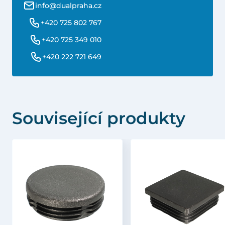
info@dualpraha.cz
+420 725 802 767
+420 725 349 010
+420 222 721 649
Související produkty