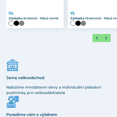
GL
VL
Záslepka kruhová – hlava rovná
Záslepka čtvercová – hlava r
Jsme velkoobchod
Nabízíme množstevní slevy a individuální platební
podmínky pro velkoodběratele
Poradíme vám s výběrem