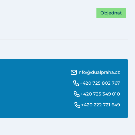
Objednat
info@dualpraha.cz
+420 725 802 767
+420 725 349 010
+420 222 721 649