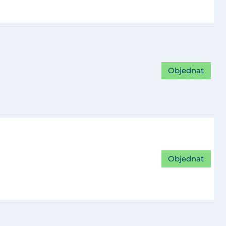
Objednat
Objednat