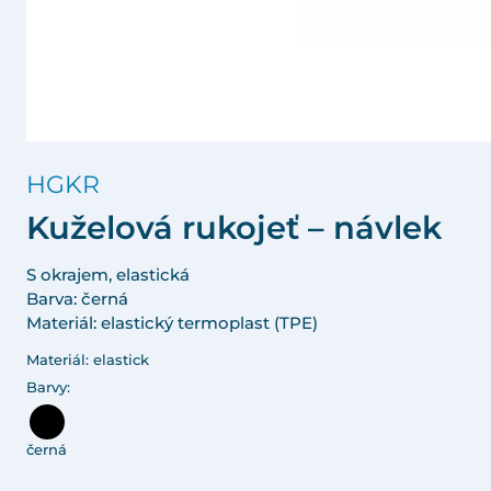
HGKR
Kuželová rukojeť – návlek
S okrajem, elastická
Barva: černá
Materiál: elastický termoplast (TPE)
Materiál: elastick
Barvy:
černá