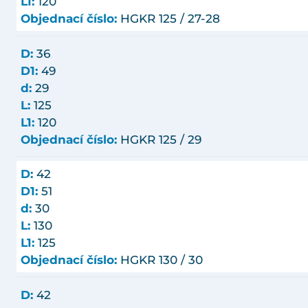
L1:
120
Objednací číslo:
HGKR 125 / 27-28
D:
36
D1:
49
d:
29
L:
125
L1:
120
Objednací číslo:
HGKR 125 / 29
D:
42
D1:
51
d:
30
L:
130
L1:
125
Objednací číslo:
HGKR 130 / 30
D:
42