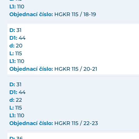
L1:
110
Objednací číslo:
HGKR 115 / 18-19
D:
31
D1:
44
d:
20
L:
115
L1:
110
Objednací číslo:
HGKR 115 / 20-21
D:
31
D1:
44
d:
22
L:
115
L1:
110
Objednací číslo:
HGKR 115 / 22-23
D:
36