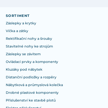
SORTIMENT
Záslepky a krytky
Víčka a zátky
Rektifikační nohy a šrouby
Stavitelné nohy ke strojům
Záslepky se závitem
Ovládací prvky a komponenty
Kluzáky pod nábytek
Distanční podložky a rozpěry
Nábytková a průmyslová kolečka
Drobné plastové komponenty
Příslušenství ke stavbě plotů