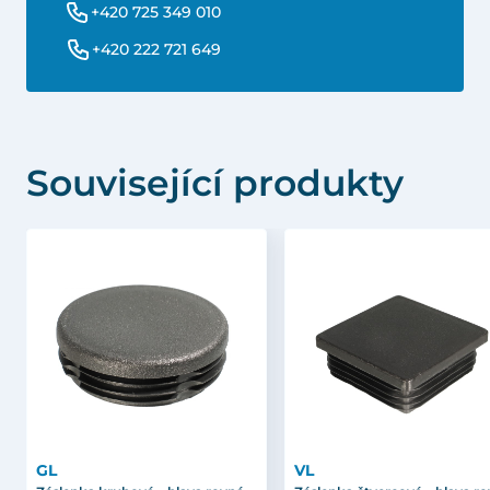
+420 725 349 010
+420 222 721 649
Související produkty
GL
VL