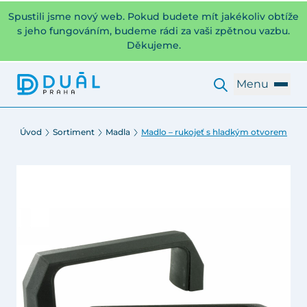
Spustili jsme nový web. Pokud budete mít jakékoliv obtíže
s jeho fungováním, budeme rádi za vaši zpětnou vazbu.
Děkujeme.
Menu
Úvod
Sortiment
Madla
Madlo – rukojeť s hladkým otvorem