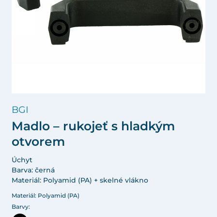
BGI
Madlo – rukojeť s hladkým
otvorem
Úchyt
Barva: černá
Materiál: Polyamid (PA) + skelné vlákno
Materiál: Polyamid (PA)
Barvy: