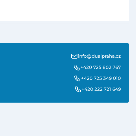
info@dualpraha.cz
+420 725 802 767
+420 725 349 010
+420 222 721 649