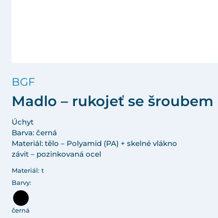
BGF
Madlo – rukojeť se šroubem
Úchyt
Barva: černá
Materiál: tělo – Polyamid (PA) + skelné vlákno
závit – pozinkovaná ocel
Materiál: t
Barvy:
černá