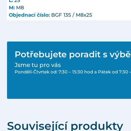
L:
25
M:
M8
Objednací číslo:
BGF 135 / M8x25
Potřebujete poradit s výb
Jsme tu pro vás
Pondělí-Čtvrtek od: 7:30 – 15:30 hod a Pátek od 7:30 
Související produkty