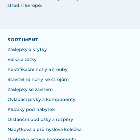
střední Evropě.
SORTIMENT
Záslepky a krytky
Víčka a zátky
Rektifikační nohy a šrouby
Stavitelné nohy ke strojům
Záslepky se závitem
Ovládací prvky a komponenty
Kluzáky pod nábytek
Distanční podložky a rozpěry
Nábytková a průmyslová kolečka
Drobné plastové komponenty