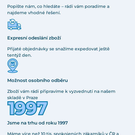
Popište nám, co hledáte – rádi vám poradíme a
najdeme vhodné řešení.
Expresní odeslání zboží
Přijaté objednávky se snažíme expedovat ještě
tentýž den.
Možnost osobního odběru
Zboží vám rádi připravíme k vyzvednutí na našem
skladě v Praze
Jsme na trhu od roku 1997
Máme více než 10 tis. spokojených zákazníků v ČR a