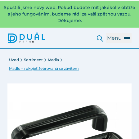
Spustili jsme nový web. Pokud budete mít jakékoliv obtíže
s jeho fungováním, budeme rádi za vaši zpětnou vazbu.
Děkujeme.
Menu
Úvod
Sortiment
Madla
Madlo – rukojeť žebrovaná se závitem