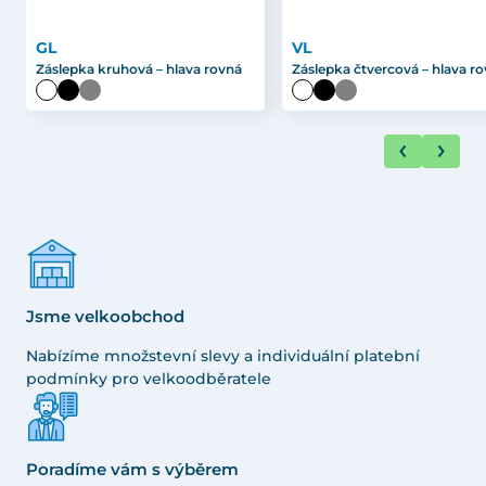
GL
VL
Záslepka kruhová – hlava rovná
Záslepka čtvercová – hlava r
Jsme velkoobchod
Nabízíme množstevní slevy a individuální platební
podmínky pro velkoodběratele
Poradíme vám s výběrem