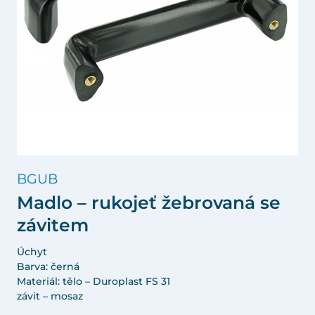
BGUB
Madlo – rukojeť žebrovaná se
závitem
Úchyt
Barva: černá
Materiál: tělo – Duroplast FS 31
závit – mosaz