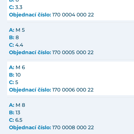
C:
3.3
Objednací číslo:
170 0004 000 22
A:
M 5
B:
8
C:
4.4
Objednací číslo:
170 0005 000 22
A:
M 6
B:
10
C:
5
Objednací číslo:
170 0006 000 22
A:
M 8
B:
13
C:
6.5
Objednací číslo:
170 0008 000 22