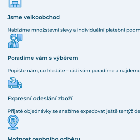
Jsme velkoobchod
Nabízíme množstevní slevy a individuální platební podm
Poradíme vám s výběrem
Popište nám, co hledáte – rádi vám poradíme a najdeme
Expresní odeslání zboží
Přijaté objednávky se snažíme expedovat ještě tentýž de
Možnost osobního odběru