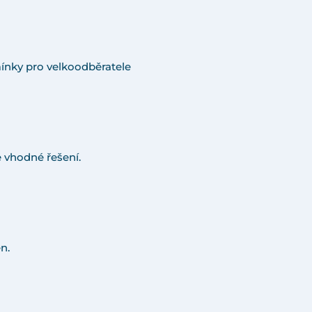
ínky pro velkoodběratele
 vhodné řešení.
n.