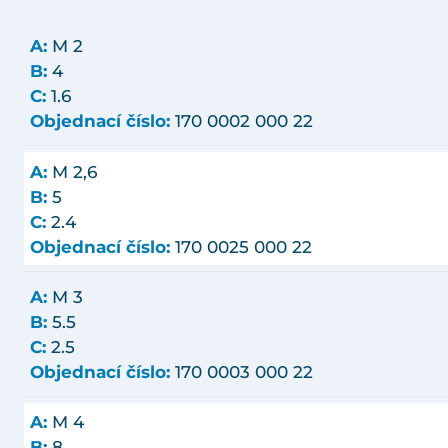
A:
M 2
B:
4
C:
1.6
Objednací číslo:
170 0002 000 22
A:
M 2,6
B:
5
C:
2.4
Objednací číslo:
170 0025 000 22
A:
M 3
B:
5.5
C:
2.5
Objednací číslo:
170 0003 000 22
A:
M 4
B:
8