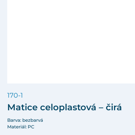
170-1
Matice celoplastová – čirá
Barva: bezbarvá
Materiál: PC