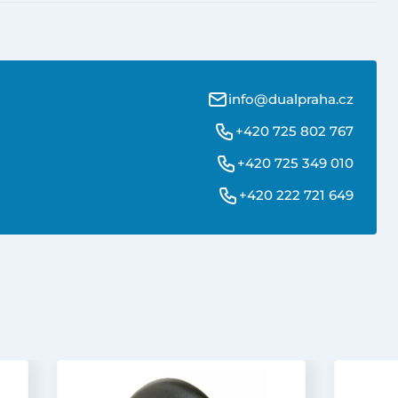
info@dualpraha.cz
+420 725 802 767
+420 725 349 010
+420 222 721 649