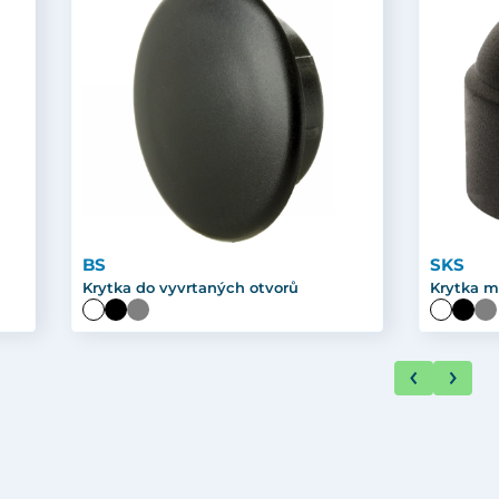
BS
SKS
Krytka do vyvrtaných otvorů
Krytka m