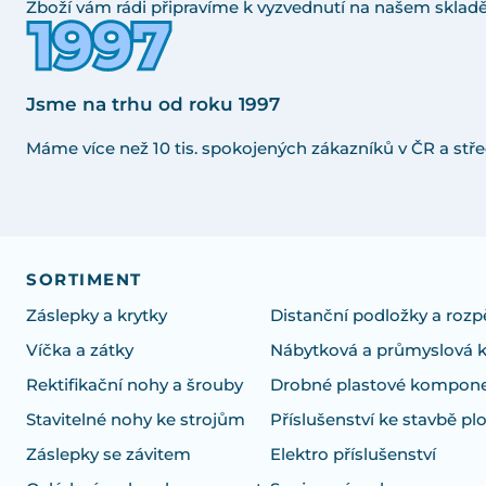
Zboží vám rádi připravíme k vyzvednutí na našem skladě
Jsme na trhu od roku 1997
Máme více než 10 tis. spokojených zákazníků v ČR a stře
SORTIMENT
Záslepky a krytky
Distanční podložky a rozp
Víčka a zátky
Nábytková a průmyslová 
Rektifikační nohy a šrouby
Drobné plastové kompon
Stavitelné nohy ke strojům
Příslušenství ke stavbě pl
Záslepky se závitem
Elektro příslušenství