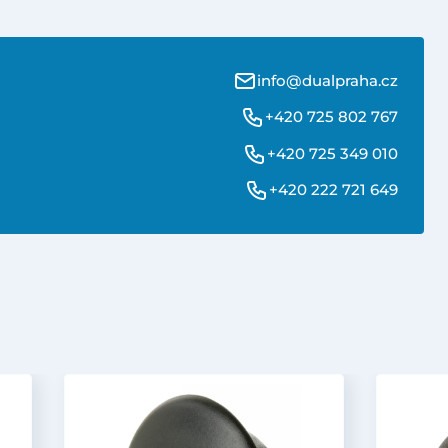
info@dualpraha.cz
+420 725 802 767
+420 725 349 010
+420 222 721 649