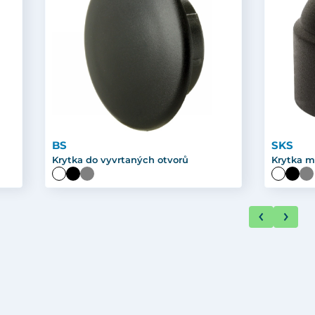
BS
SKS
Krytka do vyvrtaných otvorů
Krytka m