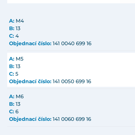
A:
M4
B:
13
C:
4
Objednací číslo:
141 0040 699 16
A:
M5
B:
13
C:
5
Objednací číslo:
141 0050 699 16
A:
M6
B:
13
C:
6
Objednací číslo:
141 0060 699 16