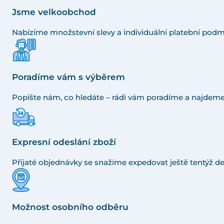
Jsme velkoobchod
Nabízíme množstevní slevy a individuální platební podm
Poradíme vám s výběrem
Popište nám, co hledáte – rádi vám poradíme a najdeme
Expresní odeslání zboží
Přijaté objednávky se snažíme expedovat ještě tentýž de
Možnost osobního odběru