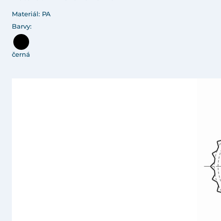
Materiál: PA
Barvy:
černá