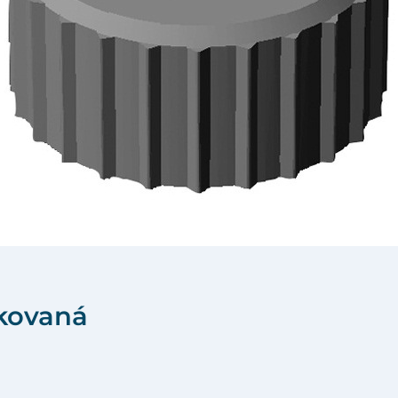
bkovaná