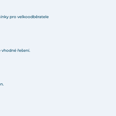
ínky pro velkoodběratele
 vhodné řešení.
n.