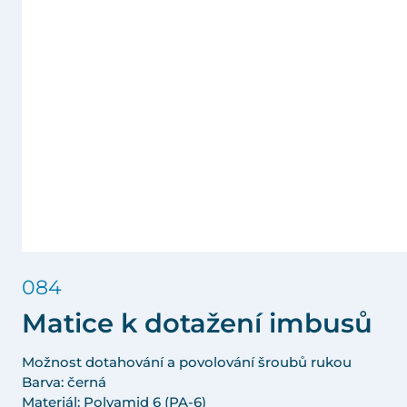
084
Matice k dotažení imbusů
Možnost dotahování a povolování šroubů rukou
Barva: černá
Materiál: Polyamid 6 (PA-6)