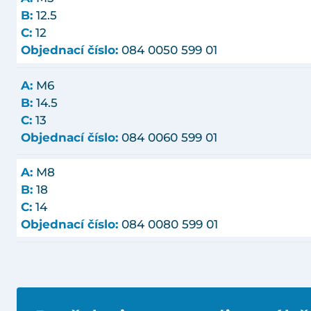
B:
12.5
C:
12
Objednací číslo:
084 0050 599 01
A:
M6
B:
14.5
C:
13
Objednací číslo:
084 0060 599 01
A:
M8
B:
18
C:
14
Objednací číslo:
084 0080 599 01