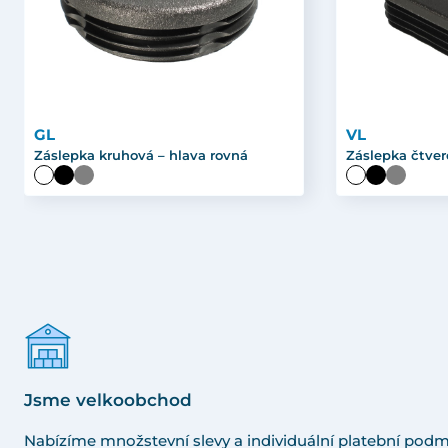
GL
VL
Záslepka kruhová – hlava rovná
Záslepka čtver
Jsme velkoobchod
Nabízíme množstevní slevy a individuální platební podm