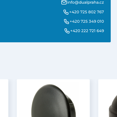
info@dualpraha.cz
+420 725 802 767
+420 725 349 010
+420 222 721 649