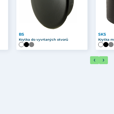
BS
SKS
Krytka do vyvrtaných otvorů
Krytka m