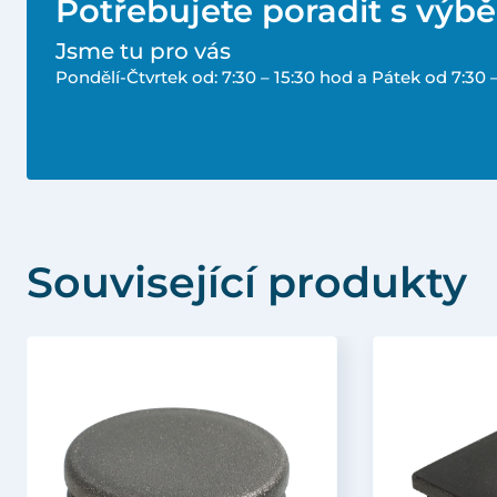
Potřebujete poradit s výb
Jsme tu pro vás
Pondělí-Čtvrtek od: 7:30 – 15:30 hod a Pátek od 7:30 
Související produkty