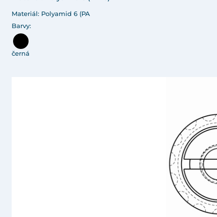
Materiál: Polyamid 6 (PA
Barvy:
černá