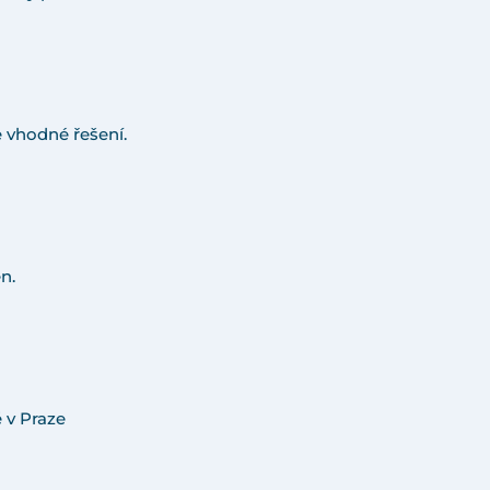
 vhodné řešení.
n.
 v Praze