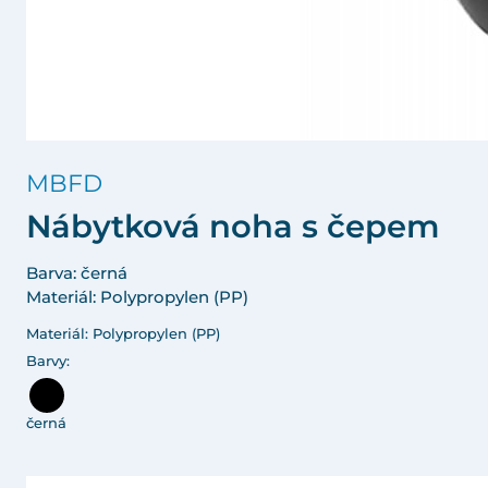
MBFD
Nábytková noha s čepem
Barva: černá
Materiál: Polypropylen (PP)
Materiál: Polypropylen (PP)
Barvy:
černá