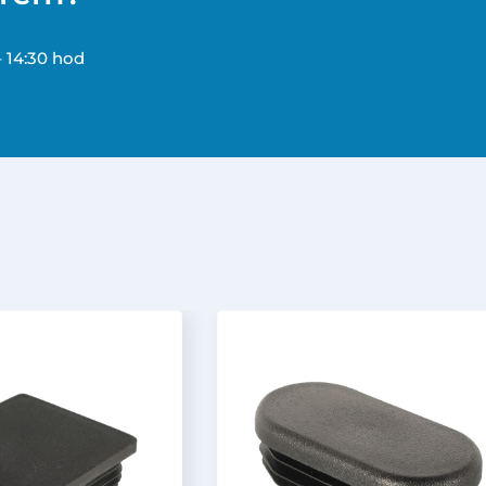
– 14:30 hod