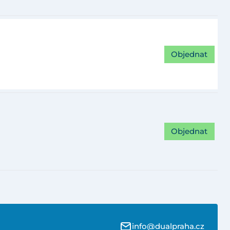
Objednat
Objednat
info@dualpraha.cz