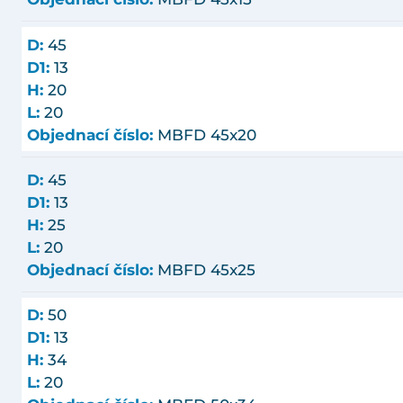
D:
45
D1:
13
H:
20
L:
20
Objednací číslo:
MBFD 45x20
D:
45
D1:
13
H:
25
L:
20
Objednací číslo:
MBFD 45x25
D:
50
D1:
13
H:
34
L:
20