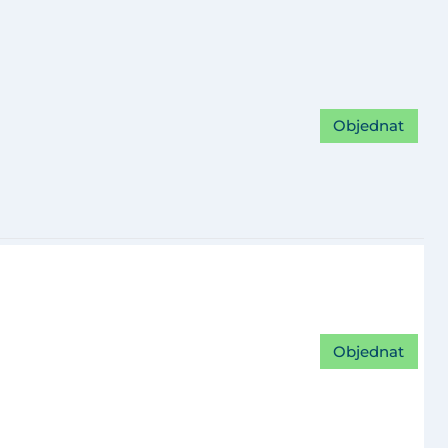
Objednat
Objednat