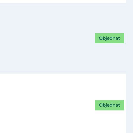
Objednat
Objednat