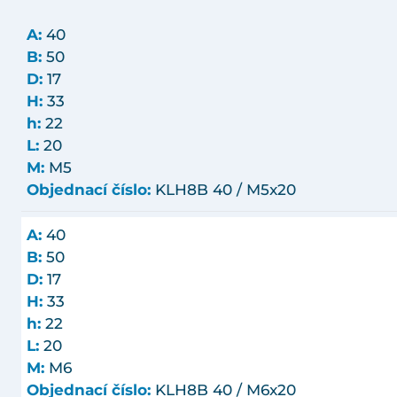
A:
40
B:
50
D:
17
H:
33
h:
22
L:
20
M:
M5
Objednací číslo:
KLH8B 40 / M5x20
A:
40
B:
50
D:
17
H:
33
h:
22
L:
20
M:
M6
Objednací číslo:
KLH8B 40 / M6x20