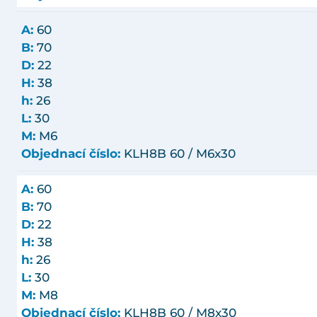
A:
60
B:
70
D:
22
H:
38
h:
26
L:
30
M:
M6
Objednací číslo:
KLH8B 60 / M6x30
A:
60
B:
70
D:
22
H:
38
h:
26
L:
30
M:
M8
Objednací číslo:
KLH8B 60 / M8x30