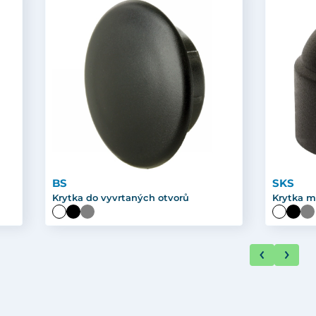
BS
SKS
Krytka do vyvrtaných otvorů
Krytka m