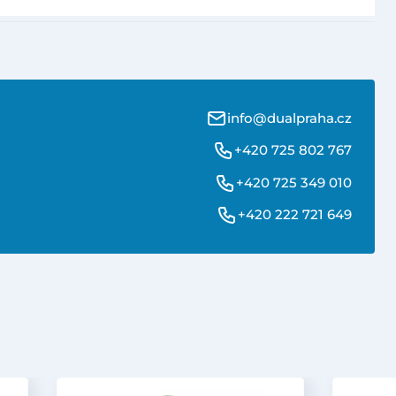
info@dualpraha.cz
+420 725 802 767
+420 725 349 010
+420 222 721 649