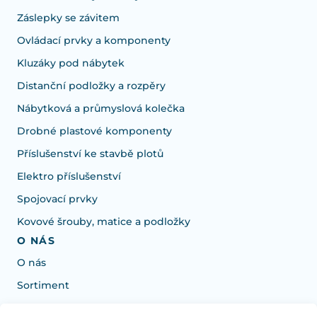
Záslepky se závitem
Ovládací prvky a komponenty
Kluzáky pod nábytek
Distanční podložky a rozpěry
Nábytková a průmyslová kolečka
Drobné plastové komponenty
Příslušenství ke stavbě plotů
Elektro příslušenství
Spojovací prvky
Kovové šrouby, matice a podložky
O NÁS
O nás
Sortiment