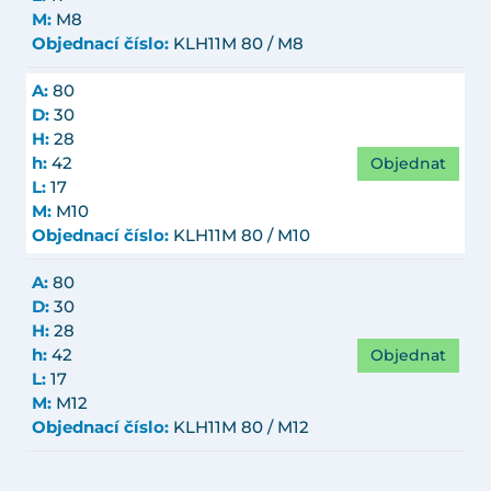
M:
M8
Objednací číslo:
KLH11M 80 / M8
A:
80
D:
30
H:
28
Objednat
h:
42
L:
17
M:
M10
Objednací číslo:
KLH11M 80 / M10
A:
80
D:
30
H:
28
Objednat
h:
42
L:
17
M:
M12
Objednací číslo:
KLH11M 80 / M12