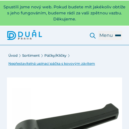
Spustili jsme nový web. Pokud budete mít jakékoliv obtíže
s jeho fungováním, budeme rádi za vaši zpětnou vazbu.
Děkujeme.
Menu
Úvod
Sortiment
Páčky/Kličky
Nepřestavitelná upínací páčka s kovovým závitem