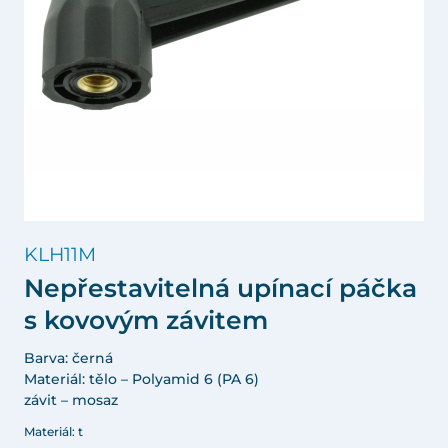
KLH11M
Nepřestavitelná upínací páčka
s kovovým závitem
Barva: černá
Materiál: tělo – Polyamid 6 (PA 6)
závit – mosaz
Materiál: t