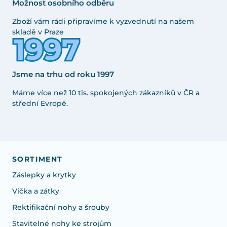
Možnost osobního odběru
Zboží vám rádi připravíme k vyzvednutí na našem
skladě v Praze
Jsme na trhu od roku 1997
Máme více než 10 tis. spokojených zákazníků v ČR a
střední Evropě.
SORTIMENT
Záslepky a krytky
Víčka a zátky
Rektifikační nohy a šrouby
Stavitelné nohy ke strojům