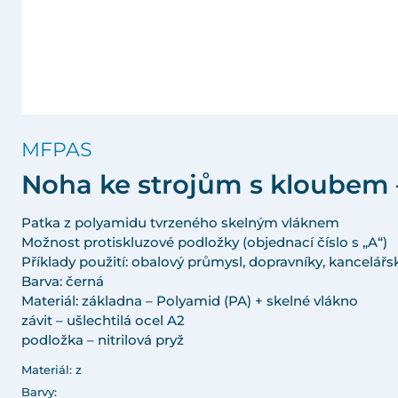
MFPAS
Noha ke strojům s kloubem 
Patka z polyamidu tvrzeného skelným vláknem
Možnost protiskluzové podložky (objednací číslo s „A“)
Příklady použití: obalový průmysl, dopravníky, kancelářské
Barva: černá
Materiál: základna – Polyamid (PA) + skelné vlákno
závit – ušlechtilá ocel A2
podložka – nitrilová pryž
Materiál: z
Barvy: