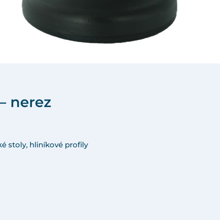
– nerez
 stoly, hliníkové profily