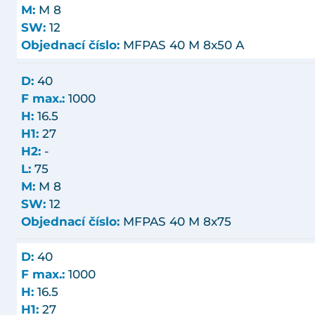
M:
M 8
SW:
12
Objednací číslo:
MFPAS 40 M 8x50 A
D:
40
F max.:
1000
H:
16.5
H1:
27
H2:
-
L:
75
M:
M 8
SW:
12
Objednací číslo:
MFPAS 40 M 8x75
D:
40
F max.:
1000
H:
16.5
H1:
27