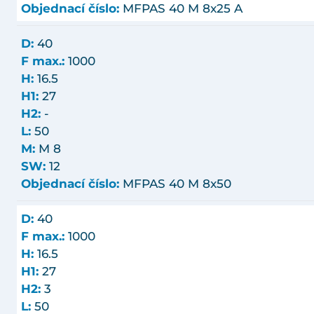
Objednací číslo:
MFPAS 40 M 8x25 A
D:
40
F max.:
1000
H:
16.5
H1:
27
H2:
-
L:
50
M:
M 8
SW:
12
Objednací číslo:
MFPAS 40 M 8x50
D:
40
F max.:
1000
H:
16.5
H1:
27
H2:
3
L:
50