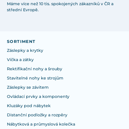
Máme více než 10 tis. spokojených zákazníků v ČR a
střední Evropě.
SORTIMENT
Záslepky a krytky
Víčka a zátky
Rektifikační nohy a šrouby
Stavitelné nohy ke strojům
Záslepky se závitem
Ovládací prvky a komponenty
Kluzáky pod nábytek
Distanční podložky a rozpěry
Nábytková a průmyslová kolečka