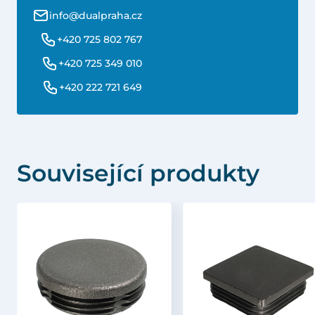
info@dualpraha.cz
+420 725 802 767
+420 725 349 010
+420 222 721 649
Související produkty