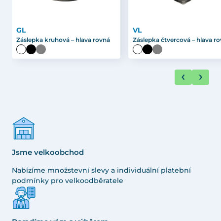
GL
VL
Záslepka kruhová – hlava rovná
Záslepka čtvercová – hlava r
Jsme velkoobchod
Nabízíme množstevní slevy a individuální platební
podmínky pro velkoodběratele