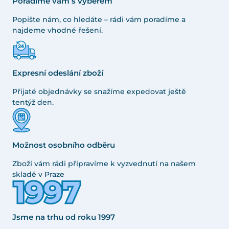
Poradíme vám s výběrem
Popište nám, co hledáte – rádi vám poradíme a
najdeme vhodné řešení.
Expresní odeslání zboží
Přijaté objednávky se snažíme expedovat ještě
tentýž den.
Možnost osobního odběru
Zboží vám rádi připravíme k vyzvednutí na našem
skladě v Praze
Jsme na trhu od roku 1997