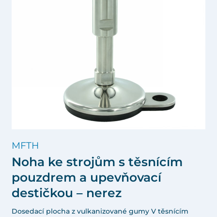
MFTH
Noha ke strojům s těsnícím
pouzdrem a upevňovací
destičkou – nerez
Dosedací plocha z vulkanizované gumy V těsnícím