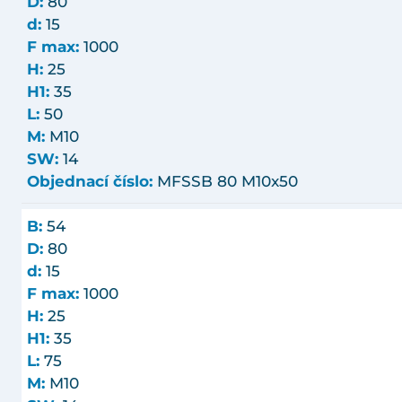
D:
80
d:
15
F max:
1000
H:
25
H1:
35
L:
50
M:
M10
SW:
14
Objednací číslo:
MFSSB 80 M10x50
B:
54
D:
80
d:
15
F max:
1000
H:
25
H1:
35
L:
75
M:
M10