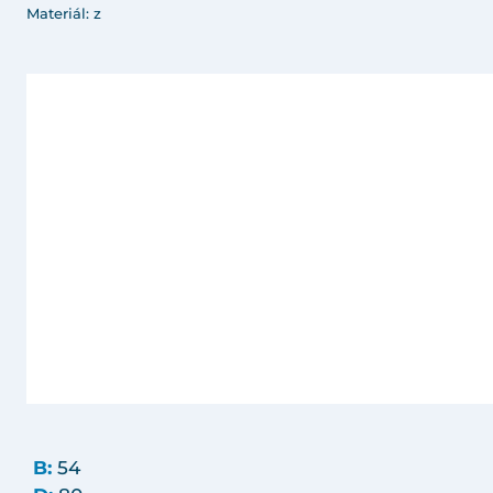
Materiál: z
B:
54