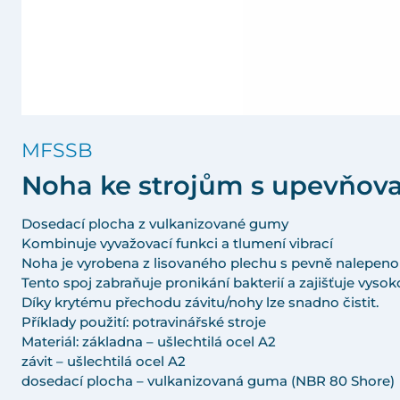
MFSSB
Noha ke strojům s upevňovac
Dosedací plocha z vulkanizované gumy
Kombinuje vyvažovací funkci a tlumení vibrací
Noha je vyrobena z lisovaného plechu s pevně nalepeno
Tento spoj zabraňuje pronikání bakterií a zajišťuje vyso
Díky krytému přechodu závitu/nohy lze snadno čistit.
Příklady použití: potravinářské stroje
Materiál: základna – ušlechtilá ocel A2
závit – ušlechtilá ocel A2
dosedací plocha – vulkanizovaná guma (NBR 80 Shore)