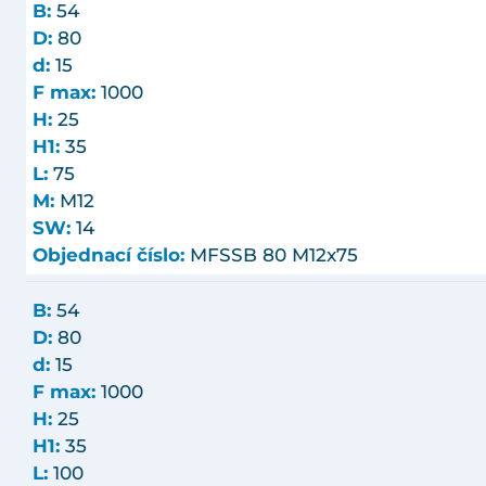
B:
54
D:
80
d:
15
F max:
1000
H:
25
H1:
35
L:
75
M:
M12
SW:
14
Objednací číslo:
MFSSB 80 M12x75
B:
54
D:
80
d:
15
F max:
1000
H:
25
H1:
35
L:
100