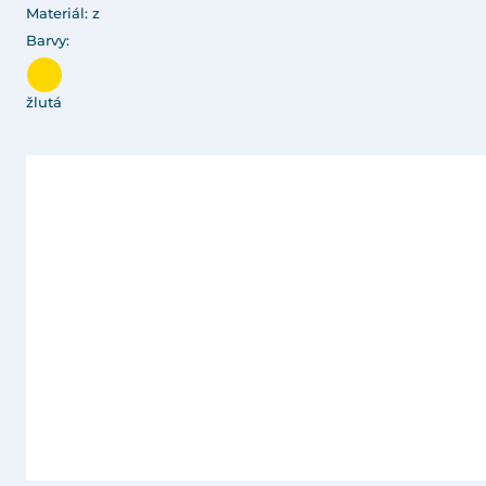
Materiál: z
Barvy:
žlutá