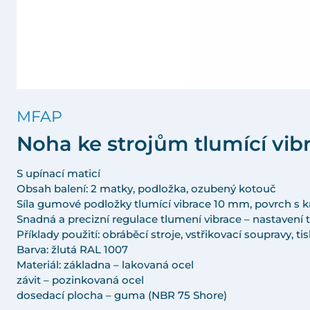
MFAP
Noha ke strojům tlumící vib
S upínací maticí
Obsah balení: 2 matky, podložka, ozubený kotouč
Síla gumové podložky tlumící vibrace 10 mm, povrch s 
Snadná a precizní regulace tlumení vibrace – nastavení
Příklady použití: obráběcí stroje, vstřikovací soupravy, tis
Barva: žlutá RAL 1007
Materiál: základna – lakovaná ocel
závit – pozinkovaná ocel
dosedací plocha – guma (NBR 75 Shore)