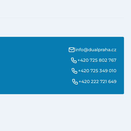
info@dualpraha.cz
+420 725 802 767
+420 725 349 010
+420 222 721 649