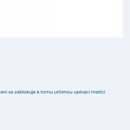
mení se zablokuje k tomu určenou upínací maticí