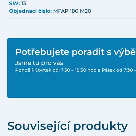
SW:
13
Objednací číslo:
MFAP 180 M20
Potřebujete poradit s výb
Jsme tu pro vás
Pondělí-Čtvrtek od: 7:30 – 15:30 hod a Pátek od 7:30 
Související produkty