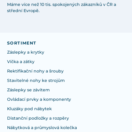
Máme více než 10 tis. spokojených zákazníků v ČR a
střední Evropě.
SORTIMENT
Záslepky a krytky
Víčka a zátky
Rektifikační nohy a šrouby
Stavitelné nohy ke strojům
Záslepky se závitem
Ovládací prvky a komponenty
Kluzáky pod nábytek
Distanční podložky a rozpěry
Nábytková a průmyslová kolečka