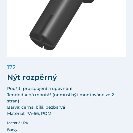
172
Nýt rozpěrný
Použití pro spojení a upevnění
Jendoduchá montáž (nemusí být montováno ze 2
stran)
Barva: černá, bílá, bezbarvá
Materiál: PA-66, POM
Materiál: PA
Barvy: