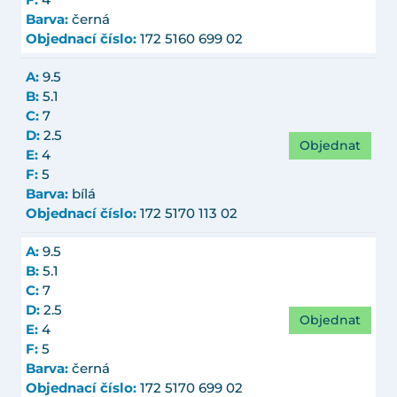
F:
4
Barva:
černá
Objednací číslo:
172 5160 699 02
A:
9.5
B:
5.1
C:
7
D:
2.5
Objednat
E:
4
F:
5
Barva:
bílá
Objednací číslo:
172 5170 113 02
A:
9.5
B:
5.1
C:
7
D:
2.5
Objednat
E:
4
F:
5
Barva:
černá
Objednací číslo:
172 5170 699 02