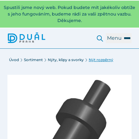
Spustili jsme nový web. Pokud budete mít jakékoliv obtíže
s jeho fungováním, budeme rádi za vaši zpětnou vazbu.
Děkujeme.
Menu
Úvod
Sortiment
Nýty, klipy a svorky
Nýt rozpěrný