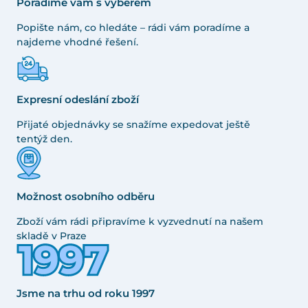
Poradíme vám s výběrem
Popište nám, co hledáte – rádi vám poradíme a
najdeme vhodné řešení.
Expresní odeslání zboží
Přijaté objednávky se snažíme expedovat ještě
tentýž den.
Možnost osobního odběru
Zboží vám rádi připravíme k vyzvednutí na našem
skladě v Praze
Jsme na trhu od roku 1997