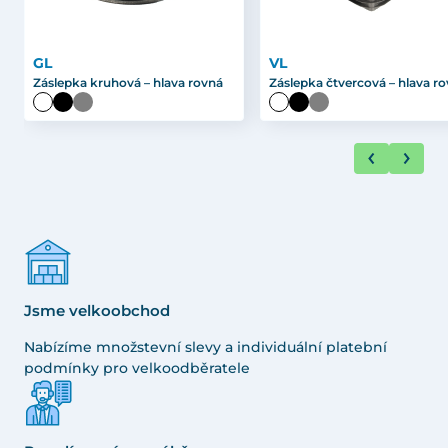
GL
VL
Záslepka kruhová – hlava rovná
Záslepka čtvercová – hlava r
Jsme velkoobchod
Nabízíme množstevní slevy a individuální platební
podmínky pro velkoodběratele