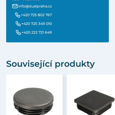
info@dualpraha.cz
+420 725 802 767
+420 725 349 010
+420 222 721 649
Související produkty