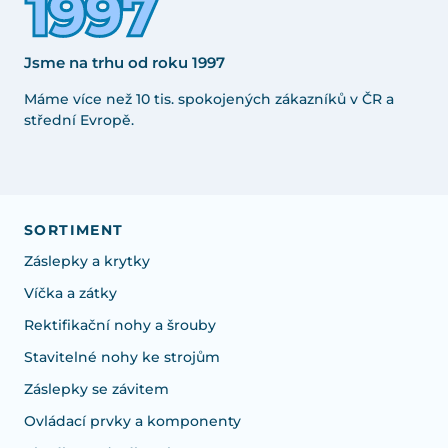
Jsme na trhu od roku 1997
Máme více než 10 tis. spokojených zákazníků v ČR a
střední Evropě.
SORTIMENT
Záslepky a krytky
Víčka a zátky
Rektifikační nohy a šrouby
Stavitelné nohy ke strojům
Záslepky se závitem
Ovládací prvky a komponenty