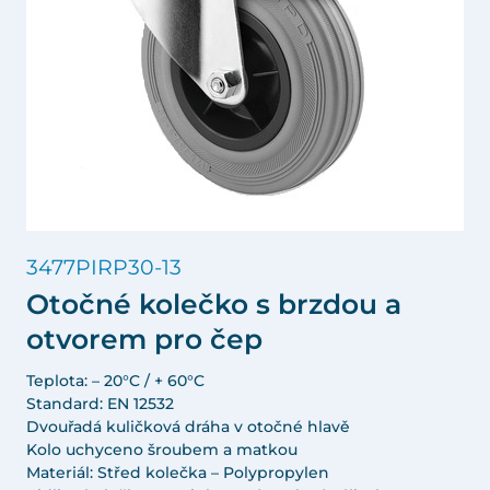
3477PIRP30-13
Otočné kolečko s brzdou a
otvorem pro čep
Teplota: – 20°C / + 60°C
Standard: EN 12532
Dvouřadá kuličková dráha v otočné hlavě
Kolo uchyceno šroubem a matkou
Materiál: Střed kolečka – Polypropylen