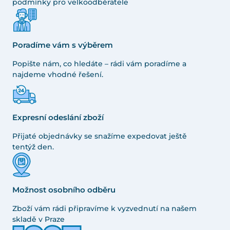
podmínky pro velkoodběratele
Poradíme vám s výběrem
Popište nám, co hledáte – rádi vám poradíme a
najdeme vhodné řešení.
Expresní odeslání zboží
Přijaté objednávky se snažíme expedovat ještě
tentýž den.
Možnost osobního odběru
Zboží vám rádi připravíme k vyzvednutí na našem
skladě v Praze