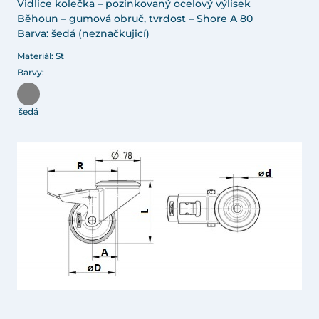
Vidlice kolečka – pozinkovaný ocelový výlisek
Běhoun – gumová obruč, tvrdost – Shore A 80
Barva: šedá (neznačkujicí)
Materiál: St
Barvy:
šedá