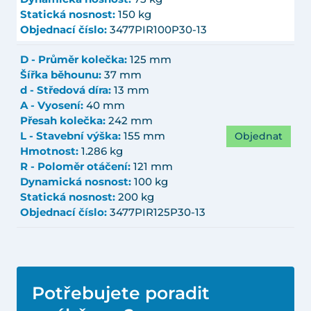
Statická nosnost:
150 kg
Objednací číslo:
3477PIR100P30-13
D - Průměr kolečka:
125 mm
Šířka běhounu:
37 mm
d - Středová díra:
13 mm
A - Vyosení:
40 mm
Přesah kolečka:
242 mm
Objednat
L - Stavební výška:
155 mm
Hmotnost:
1.286 kg
R - Poloměr otáčení:
121 mm
Dynamická nosnost:
100 kg
Statická nosnost:
200 kg
Objednací číslo:
3477PIR125P30-13
Potřebujete poradit