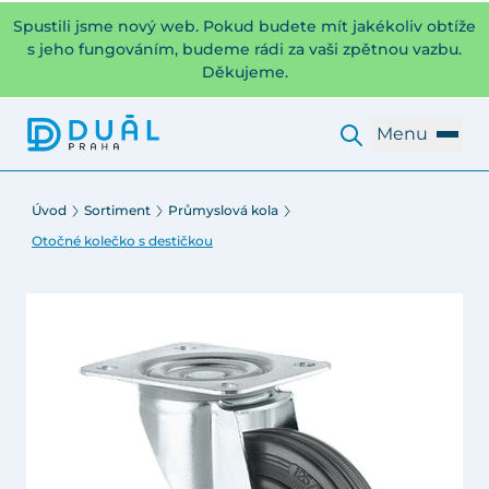
Spustili jsme nový web. Pokud budete mít jakékoliv obtíže
s jeho fungováním, budeme rádi za vaši zpětnou vazbu.
Děkujeme.
Menu
Úvod
Sortiment
Průmyslová kola
Otočné kolečko s destičkou