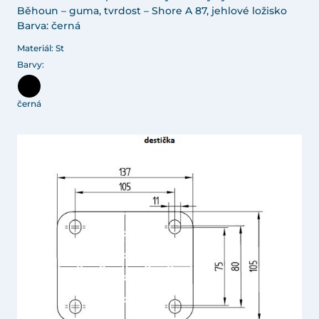
Běhoun – guma, tvrdost – Shore A 87, jehlové ložisko
Barva: černá
Materiál: St
Barvy:
černá