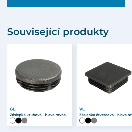
Související produkty
GL
VL
Záslepka kruhová – hlava rovná
Záslepka čtvercová – hlava r