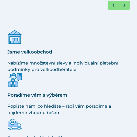
Jsme velkoobchod
Nabízíme množstevní slevy a individuální platební
podmínky pro velkoodběratele
Poradíme vám s výběrem
Popište nám, co hledáte – rádi vám poradíme a
najdeme vhodné řešení.