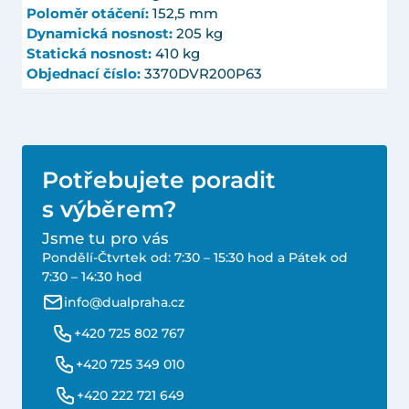
Poloměr otáčení:
152,5 mm
Dynamická nosnost:
205 kg
Statická nosnost:
410 kg
Objednací číslo:
3370DVR200P63
Potřebujete poradit
s výběrem?
Jsme tu pro vás
Pondělí-Čtvrtek od: 7:30 – 15:30 hod a Pátek od
7:30 – 14:30 hod
info@dualpraha.cz
+420 725 802 767
+420 725 349 010
+420 222 721 649