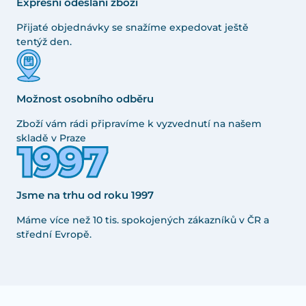
Expresní odeslání zboží
Přijaté objednávky se snažíme expedovat ještě
tentýž den.
Možnost osobního odběru
Zboží vám rádi připravíme k vyzvednutí na našem
skladě v Praze
Jsme na trhu od roku 1997
Máme více než 10 tis. spokojených zákazníků v ČR a
střední Evropě.