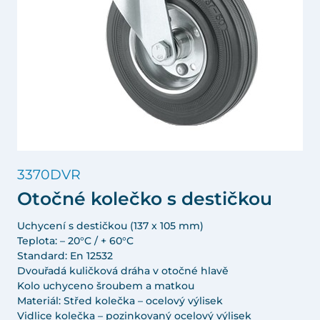
3370DVR
Otočné kolečko s destičkou
Uchycení s destičkou (137 x 105 mm)
Teplota: – 20°C / + 60°C
Standard: En 12532
Dvouřadá kuličková dráha v otočné hlavě
Kolo uchyceno šroubem a matkou
Materiál: Střed kolečka – ocelový výlisek
Vidlice kolečka – pozinkovaný ocelový výlisek