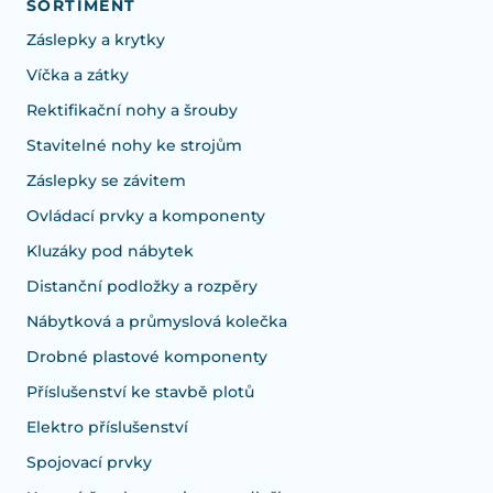
SORTIMENT
Záslepky a krytky
Víčka a zátky
Rektifikační nohy a šrouby
Stavitelné nohy ke strojům
Záslepky se závitem
Ovládací prvky a komponenty
Kluzáky pod nábytek
Distanční podložky a rozpěry
Nábytková a průmyslová kolečka
Drobné plastové komponenty
Příslušenství ke stavbě plotů
Elektro příslušenství
Spojovací prvky