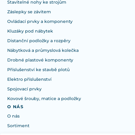
Stavitelné nohy ke strojům
Záslepky se závitem
Ovládací prvky a komponenty
Kluzáky pod nábytek
Distanční podložky a rozpěry
Nábytková a průmyslová kolečka
Drobné plastové komponenty
Příslušenství ke stavbě plotů
Elektro příslušenství
Spojovací prvky
Kovové šrouby, matice a podložky
O NÁS
O nás
Sortiment