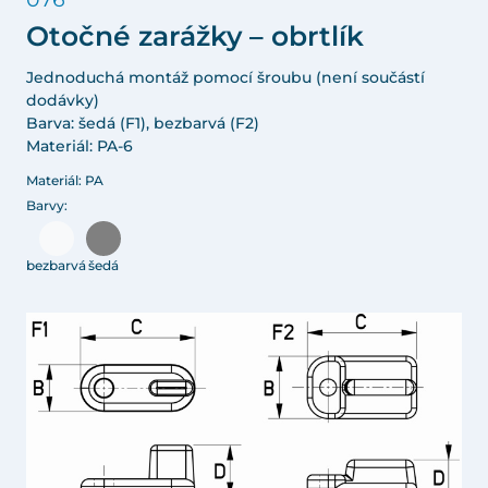
Otočné zarážky – obrtlík
Jednoduchá montáž pomocí šroubu (není součástí
dodávky)
Barva: šedá (F1), bezbarvá (F2)
Materiál: PA-6
Materiál: PA
Barvy:
bezbarvá
šedá