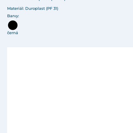
Materiál: Duroplast (PF 31)
Barvy:
černá