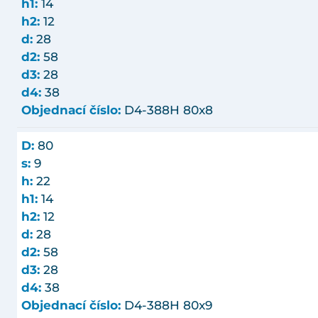
h1:
14
h2:
12
d:
28
d2:
58
d3:
28
d4:
38
Objednací číslo:
D4-388H 80x8
D:
80
s:
9
h:
22
h1:
14
h2:
12
d:
28
d2:
58
d3:
28
d4:
38
Objednací číslo:
D4-388H 80x9