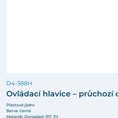
D4-388H
Ovládací hlavice – průchozí 
Plastové jádro
Barva: černá
Materiál: Duroplast (PF 31)