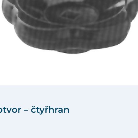
otvor – čtyřhran