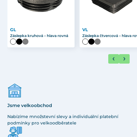
GL
VL
Záslepka kruhová – hlava rovná
Záslepka čtvercová – hlava r
Jsme velkoobchod
Nabízíme množstevní slevy a individuální platební
podmínky pro velkoodběratele