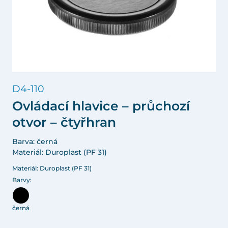
D4-110
Ovládací hlavice – průchozí
otvor – čtyřhran
Barva: černá
Materiál: Duroplast (PF 31)
Materiál: Duroplast (PF 31)
Barvy:
černá