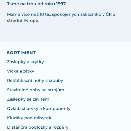
Jsme na trhu od roku 1997
Máme více než 10 tis. spokojených zákazníků v ČR a
střední Evropě.
SORTIMENT
Záslepky a krytky
Víčka a zátky
Rektifikační nohy a šrouby
Stavitelné nohy ke strojům
Záslepky se závitem
Ovládací prvky a komponenty
Kluzáky pod nábytek
Distanční podložky a rozpěry