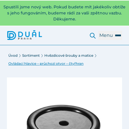
Spustili jsme nový web. Pokud budete mít jakékoliv obtíže
s jeho fungováním, budeme rádi za vaši zpětnou vazbu.
Děkujeme.
Menu
Úvod
Sortiment
Hvězdicové šrouby a matice
Ovládací hlavice – průchozí otvor – čtyřhran