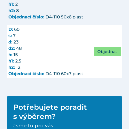
h1:
2
h2:
8
Objednací číslo:
D4-110 50x6 plast
D:
60
s:
7
d:
23
d2:
48
Objednat
h:
15
h1:
2.5
h2:
12
Objednací číslo:
D4-110 60x7 plast
Potřebujete poradit
s výběrem?
Jsme tu pro vás