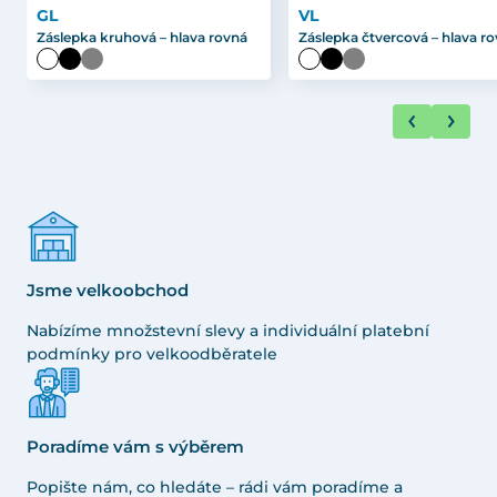
GL
VL
Záslepka kruhová – hlava rovná
Záslepka čtvercová – hlava r
Jsme velkoobchod
Nabízíme množstevní slevy a individuální platební
podmínky pro velkoodběratele
Poradíme vám s výběrem
Popište nám, co hledáte – rádi vám poradíme a