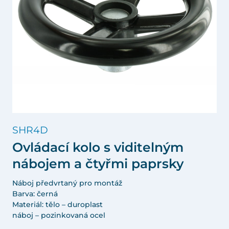
SHR4D
Ovládací kolo s viditelným
nábojem a čtyřmi paprsky
Náboj předvrtaný pro montáž
Barva: černá
Materiál: tělo – duroplast
náboj – pozinkovaná ocel