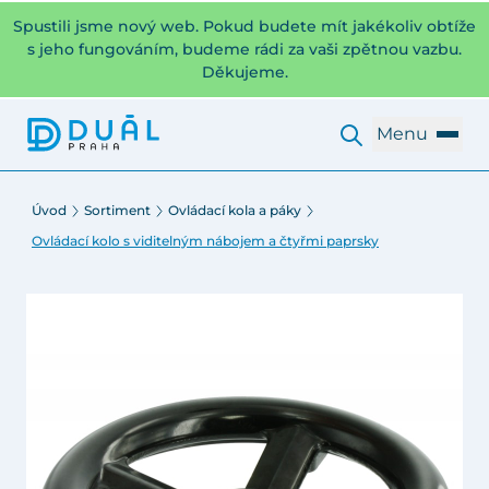
Spustili jsme nový web. Pokud budete mít jakékoliv obtíže
s jeho fungováním, budeme rádi za vaši zpětnou vazbu.
Děkujeme.
Menu
Úvod
Sortiment
Ovládací kola a páky
Ovládací kolo s viditelným nábojem a čtyřmi paprsky