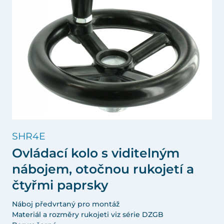
SHR4E
Ovládací kolo s viditelným
nábojem, otočnou rukojetí a
čtyřmi paprsky
Náboj předvrtaný pro montáž
Materiál a rozměry rukojeti viz série DZGB