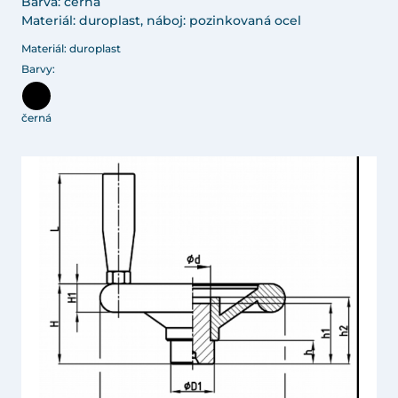
Barva: černá
Materiál: duroplast, náboj: pozinkovaná ocel
Materiál: duroplast
Barvy:
černá