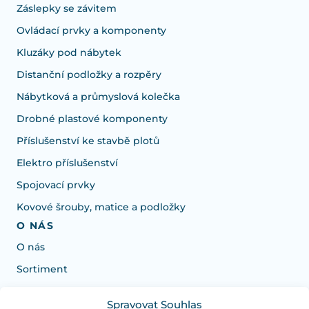
Záslepky se závitem
Ovládací prvky a komponenty
Kluzáky pod nábytek
Distanční podložky a rozpěry
Nábytková a průmyslová kolečka
Drobné plastové komponenty
Příslušenství ke stavbě plotů
Elektro příslušenství
Spojovací prvky
Kovové šrouby, matice a podložky
O NÁS
O nás
Sortiment
Spravovat Souhlas