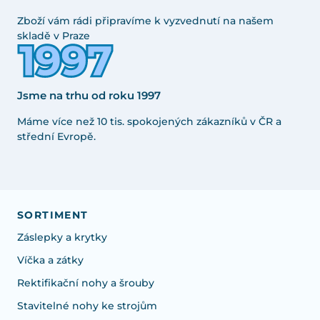
Zboží vám rádi připravíme k vyzvednutí na našem
skladě v Praze
Jsme na trhu od roku 1997
Máme více než 10 tis. spokojených zákazníků v ČR a
střední Evropě.
SORTIMENT
Záslepky a krytky
Víčka a zátky
Rektifikační nohy a šrouby
Stavitelné nohy ke strojům