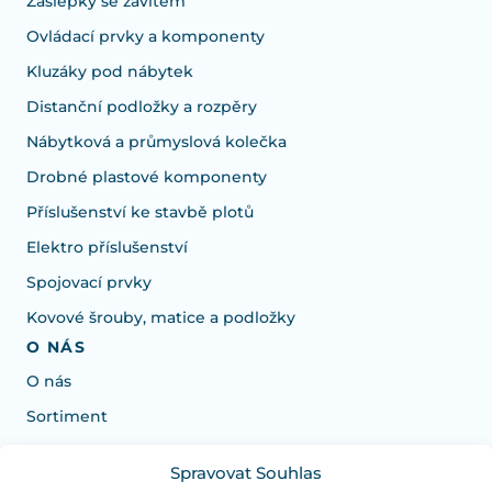
Záslepky se závitem
Ovládací prvky a komponenty
Kluzáky pod nábytek
Distanční podložky a rozpěry
Nábytková a průmyslová kolečka
Drobné plastové komponenty
Příslušenství ke stavbě plotů
Elektro příslušenství
Spojovací prvky
Kovové šrouby, matice a podložky
O NÁS
O nás
Sortiment
Spravovat Souhlas
Potřebujete poradit s výběrem?