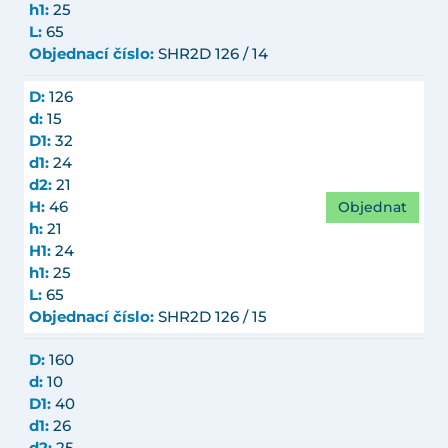
h1:
25
L:
65
Objednací číslo:
SHR2D 126 / 14
D:
126
d:
15
D1:
32
d1:
24
d2:
21
Objednat
H:
46
h:
21
H1:
24
h1:
25
L:
65
Objednací číslo:
SHR2D 126 / 15
D:
160
d:
10
D1:
40
d1:
26