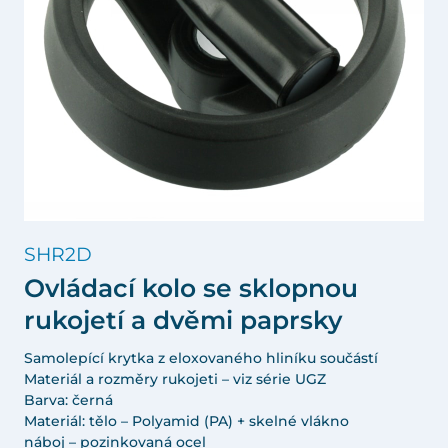
SHR2D
Ovládací kolo se sklopnou
rukojetí a dvěmi paprsky
Samolepící krytka z eloxovaného hliníku součástí
Materiál a rozměry rukojeti – viz série UGZ
Barva: černá
Materiál: tělo – Polyamid (PA) + skelné vlákno
náboj – pozinkovaná ocel