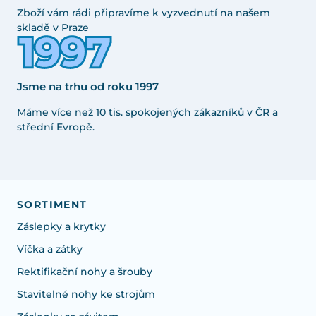
Zboží vám rádi připravíme k vyzvednutí na našem
skladě v Praze
Jsme na trhu od roku 1997
Máme více než 10 tis. spokojených zákazníků v ČR a
střední Evropě.
SORTIMENT
Záslepky a krytky
Víčka a zátky
Rektifikační nohy a šrouby
Stavitelné nohy ke strojům