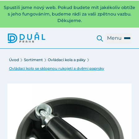
Spustili jsme nový web. Pokud budete mít jakékoliv obtíže
s jeho fungováním, budeme rádi za vaši zpětnou vazbu.
Děkujeme.
Menu
Úvod
Sortiment
Ovládací kola a páky
Ovládací kolo se sklopnou rukojetí a dvěmi paprsky