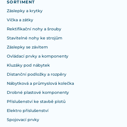
SORTIMENT
Záslepky a krytky
Víčka a zátky
Rektifikační nohy a šrouby
Stavitelné nohy ke strojům
Záslepky se závitem
Ovládací prvky a komponenty
Kluzáky pod nábytek
Distanční podložky a rozpěry
Nábytková a průmyslová kolečka
Drobné plastové komponenty
Příslušenství ke stavbě plotů
Elektro příslušenství
Spojovací prvky