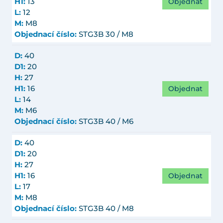
Objednat
H1:
13
L:
12
M:
M8
Objednací číslo:
STG3B 30 / M8
D:
40
D1:
20
H:
27
Objednat
H1:
16
L:
14
M:
M6
Objednací číslo:
STG3B 40 / M6
D:
40
D1:
20
H:
27
Objednat
H1:
16
L:
17
M:
M8
Objednací číslo:
STG3B 40 / M8