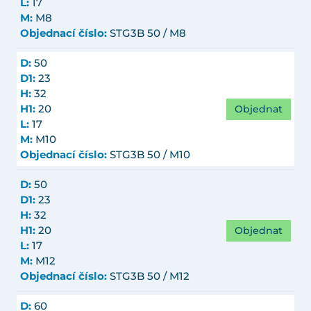
L:
17
M:
M8
Objednací číslo:
STG3B 50 / M8
D:
50
D1:
23
H:
32
Objednat
H1:
20
L:
17
M:
M10
Objednací číslo:
STG3B 50 / M10
D:
50
D1:
23
H:
32
Objednat
H1:
20
L:
17
M:
M12
Objednací číslo:
STG3B 50 / M12
D:
60