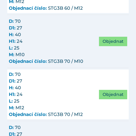
M:
M12
Objednací číslo:
STG3B 60 / M12
D:
70
D1:
27
H:
40
Objednat
H1:
24
L:
25
M:
M10
Objednací číslo:
STG3B 70 / M10
D:
70
D1:
27
H:
40
Objednat
H1:
24
L:
25
M:
M12
Objednací číslo:
STG3B 70 / M12
D:
70
D1:
27