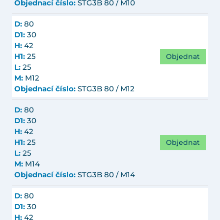
Objednací číslo:
STG3B 80 / M10
D:
80
D1:
30
H:
42
Objednat
H1:
25
L:
25
M:
M12
Objednací číslo:
STG3B 80 / M12
D:
80
D1:
30
H:
42
Objednat
H1:
25
L:
25
M:
M14
Objednací číslo:
STG3B 80 / M14
D:
80
D1:
30
H:
42