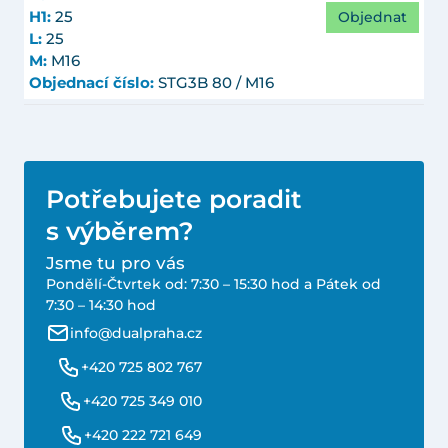
Objednat
H1:
25
L:
25
M:
M16
Objednací číslo:
STG3B 80 / M16
Potřebujete poradit
s výběrem?
Jsme tu pro vás
Pondělí-Čtvrtek od: 7:30 – 15:30 hod a Pátek od
7:30 – 14:30 hod
info@dualpraha.cz
+420 725 802 767
+420 725 349 010
+420 222 721 649