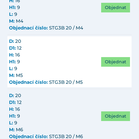
H:
16
Objednat
H1:
9
L:
9
M:
M4
Objednací číslo:
STG3B 20 / M4
D:
20
D1:
12
H:
16
Objednat
H1:
9
L:
9
M:
M5
Objednací číslo:
STG3B 20 / M5
D:
20
D1:
12
H:
16
Objednat
H1:
9
L:
9
M:
M6
Objednací číslo:
STG3B 20 / M6