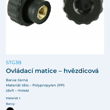
STG3B
Ovládací matice – hvězdicová
Barva: černá
Materiál: tělo – Polypropylen (PP)
závit – mosaz
Materiál: t
Barvy: