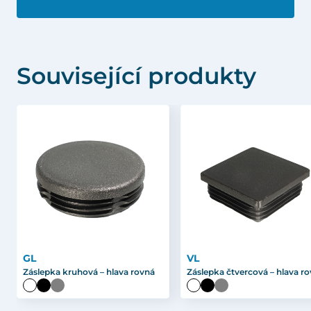
Související produkty
GL
VL
Záslepka kruhová – hlava rovná
Záslepka čtvercová – hlava r