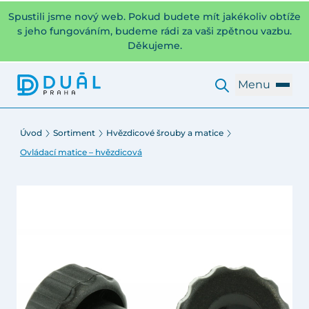
Spustili jsme nový web. Pokud budete mít jakékoliv obtíže
s jeho fungováním, budeme rádi za vaši zpětnou vazbu.
Děkujeme.
Menu
Úvod
Sortiment
Hvězdicové šrouby a matice
Ovládací matice – hvězdicová