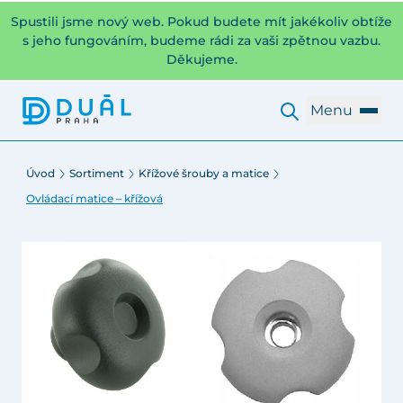
Spustili jsme nový web. Pokud budete mít jakékoliv obtíže
s jeho fungováním, budeme rádi za vaši zpětnou vazbu.
Děkujeme.
Menu
Úvod
Sortiment
Křížové šrouby a matice
Ovládací matice – křížová