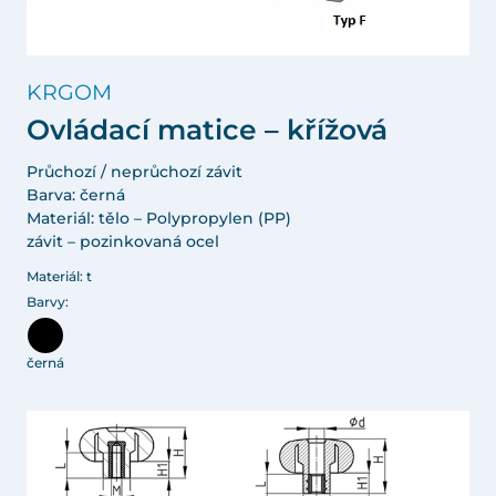
KRGOM
Ovládací matice – křížová
Průchozí / neprůchozí závit
Barva: černá
Materiál: tělo – Polypropylen (PP)
závit – pozinkovaná ocel
Materiál: t
Barvy:
černá