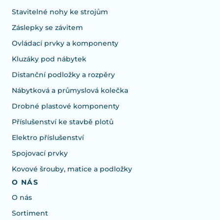
Stavitelné nohy ke strojům
Záslepky se závitem
Ovládací prvky a komponenty
Kluzáky pod nábytek
Distanční podložky a rozpěry
Nábytková a průmyslová kolečka
Drobné plastové komponenty
Příslušenství ke stavbě plotů
Elektro příslušenství
Spojovací prvky
Kovové šrouby, matice a podložky
O NÁS
O nás
Sortiment