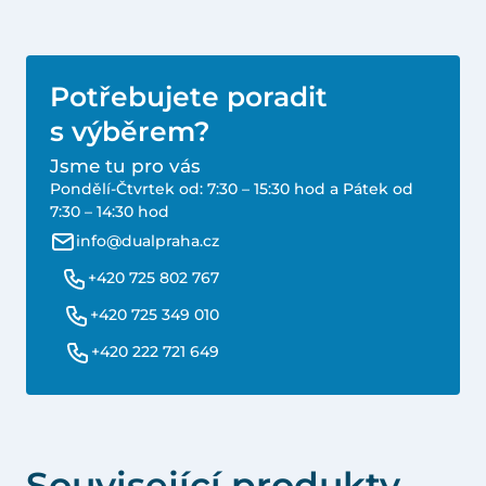
Potřebujete poradit
s výběrem?
Jsme tu pro vás
Pondělí-Čtvrtek od: 7:30 – 15:30 hod a Pátek od
7:30 – 14:30 hod
info@dualpraha.cz
+420 725 802 767
+420 725 349 010
+420 222 721 649
Související produkty