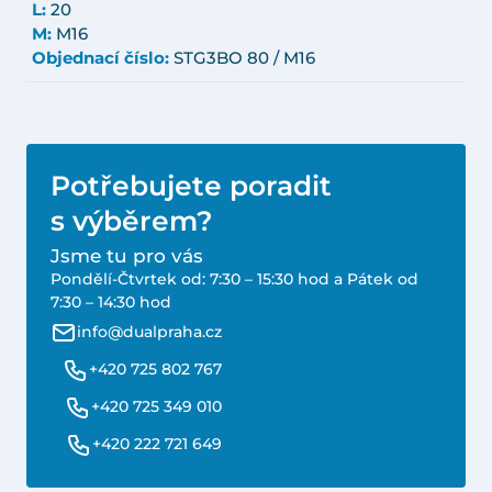
L:
20
M:
M16
Objednací číslo:
STG3BO 80 / M16
Potřebujete poradit
s výběrem?
Jsme tu pro vás
Pondělí-Čtvrtek od: 7:30 – 15:30 hod a Pátek od
7:30 – 14:30 hod
info@dualpraha.cz
+420 725 802 767
+420 725 349 010
+420 222 721 649