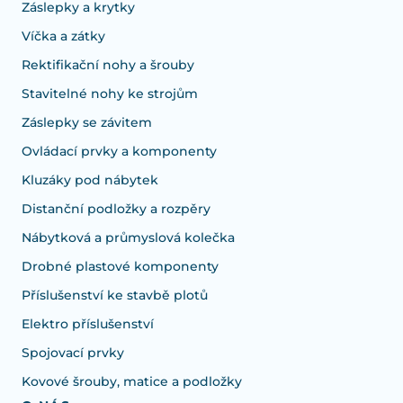
Záslepky a krytky
Víčka a zátky
Rektifikační nohy a šrouby
Stavitelné nohy ke strojům
Záslepky se závitem
Ovládací prvky a komponenty
Kluzáky pod nábytek
Distanční podložky a rozpěry
Nábytková a průmyslová kolečka
Drobné plastové komponenty
Příslušenství ke stavbě plotů
Elektro příslušenství
Spojovací prvky
Kovové šrouby, matice a podložky