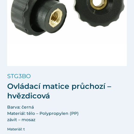
STG3BO
Ovládací matice průchozí –
hvězdicová
Barva: černá
Materiál: tělo – Polypropylen (PP)
závit – mosaz
Materiál: t