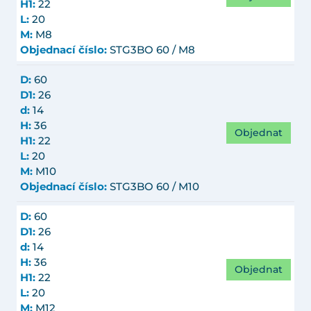
H1:
22
L:
20
M:
M8
Objednací číslo:
STG3BO 60 / M8
D:
60
D1:
26
d:
14
H:
36
Objednat
H1:
22
L:
20
M:
M10
Objednací číslo:
STG3BO 60 / M10
D:
60
D1:
26
d:
14
H:
36
Objednat
H1:
22
L:
20
M:
M12