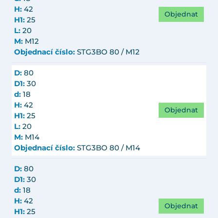
H:
42
Objednat
H1:
25
L:
20
M:
M12
Objednací číslo:
STG3BO 80 / M12
D:
80
D1:
30
d:
18
H:
42
Objednat
H1:
25
L:
20
M:
M14
Objednací číslo:
STG3BO 80 / M14
D:
80
D1:
30
d:
18
H:
42
Objednat
H1:
25