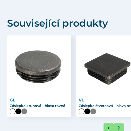
Související produkty
GL
VL
Záslepka kruhová – hlava rovná
Záslepka čtvercová – hlava r