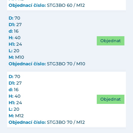
Objednací číslo:
STG3BO 60 / M12
D:
70
D1:
27
d:
16
H:
40
Objednat
H1:
24
L:
20
M:
M10
Objednací číslo:
STG3BO 70 / M10
D:
70
D1:
27
d:
16
H:
40
Objednat
H1:
24
L:
20
M:
M12
Objednací číslo:
STG3BO 70 / M12