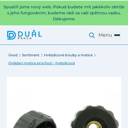
Spustili jsme nový web. Pokud budete mít jakékoliv obtíže
s jeho fungováním, budeme rádi za vaši zpětnou vazbu.
Děkujeme.
Menu
Úvod
Sortiment
Hvězdicové šrouby a matice
Ovládací matice průchozí – hvězdicová