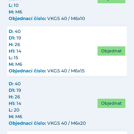
L:
10
M:
M6
Objednací číslo:
VKGS 40 / M6x10
D:
40
D1:
19
H:
26
Objednat
H1:
14
L:
15
M:
M6
Objednací číslo:
VKGS 40 / M6x15
D:
40
D1:
19
H:
26
Objednat
H1:
14
L:
20
M:
M6
Objednací číslo:
VKGS 40 / M6x20