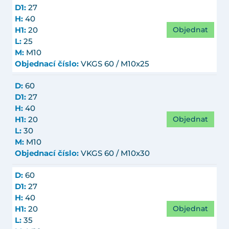
D1:
27
H:
40
Objednat
H1:
20
L:
25
M:
M10
Objednací číslo:
VKGS 60 / M10x25
D:
60
D1:
27
H:
40
Objednat
H1:
20
L:
30
M:
M10
Objednací číslo:
VKGS 60 / M10x30
D:
60
D1:
27
H:
40
Objednat
H1:
20
L:
35