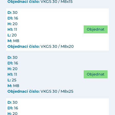
Objednací číslo:
VKGS 30 / M8x15
D:
30
D1:
16
H:
20
Objednat
H1:
11
L:
20
M:
M8
Objednací číslo:
VKGS 30 / M8x20
D:
30
D1:
16
H:
20
Objednat
H1:
11
L:
25
M:
M8
Objednací číslo:
VKGS 30 / M8x25
D:
30
D1:
16
H:
20