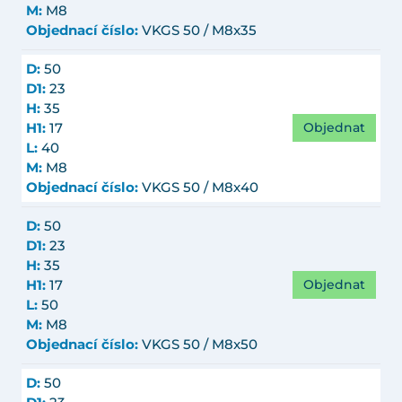
M:
M8
Objednací číslo:
VKGS 50 / M8x35
D:
50
D1:
23
H:
35
Objednat
H1:
17
L:
40
M:
M8
Objednací číslo:
VKGS 50 / M8x40
D:
50
D1:
23
H:
35
Objednat
H1:
17
L:
50
M:
M8
Objednací číslo:
VKGS 50 / M8x50
D:
50