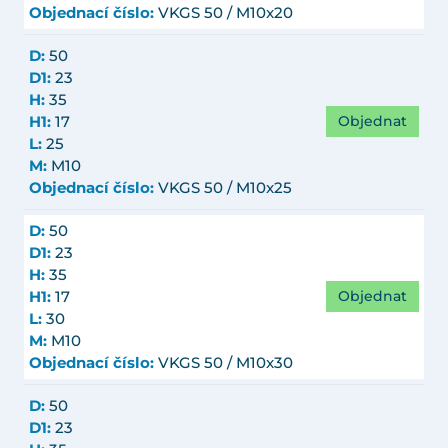
Objednací číslo:
VKGS 50 / M10x20
D:
50
D1:
23
H:
35
Objednat
H1:
17
L:
25
M:
M10
Objednací číslo:
VKGS 50 / M10x25
D:
50
D1:
23
H:
35
Objednat
H1:
17
L:
30
M:
M10
Objednací číslo:
VKGS 50 / M10x30
D:
50
D1:
23