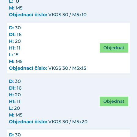
L:
10
M:
M5
Objednací číslo:
VKGS 30 / M5x10
D:
30
D1:
16
H:
20
Objednat
H1:
11
L:
15
M:
M5
Objednací číslo:
VKGS 30 / M5x15
D:
30
D1:
16
H:
20
Objednat
H1:
11
L:
20
M:
M5
Objednací číslo:
VKGS 30 / M5x20
D:
30