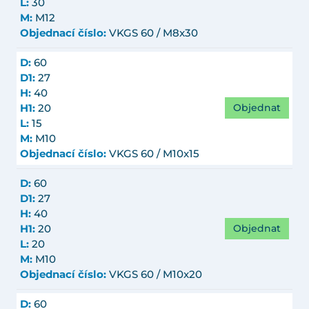
L:
30
M:
M12
Objednací číslo:
VKGS 60 / M8x30
D:
60
D1:
27
H:
40
Objednat
H1:
20
L:
15
M:
M10
Objednací číslo:
VKGS 60 / M10x15
D:
60
D1:
27
H:
40
Objednat
H1:
20
L:
20
M:
M10
Objednací číslo:
VKGS 60 / M10x20
D:
60