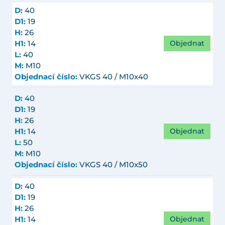
D:
40
D1:
19
H:
26
Objednat
H1:
14
L:
40
M:
M10
Objednací číslo:
VKGS 40 / M10x40
D:
40
D1:
19
H:
26
Objednat
H1:
14
L:
50
M:
M10
Objednací číslo:
VKGS 40 / M10x50
D:
40
D1:
19
H:
26
Objednat
H1:
14