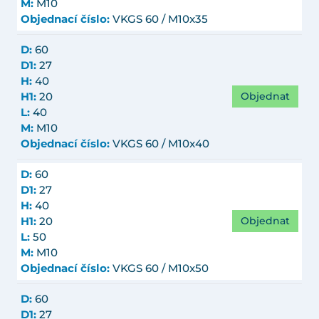
M:
M10
Objednací číslo:
VKGS 60 / M10x35
D:
60
D1:
27
H:
40
Objednat
H1:
20
L:
40
M:
M10
Objednací číslo:
VKGS 60 / M10x40
D:
60
D1:
27
H:
40
Objednat
H1:
20
L:
50
M:
M10
Objednací číslo:
VKGS 60 / M10x50
D:
60
D1:
27