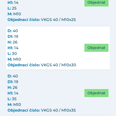
Objednat
H1:
14
L:
25
M:
M10
Objednací číslo:
VKGS 40 / M10x25
D:
40
D1:
19
H:
26
Objednat
H1:
14
L:
30
M:
M10
Objednací číslo:
VKGS 40 / M10x30
D:
40
D1:
19
H:
26
Objednat
H1:
14
L:
35
M:
M10
Objednací číslo:
VKGS 40 / M10x35