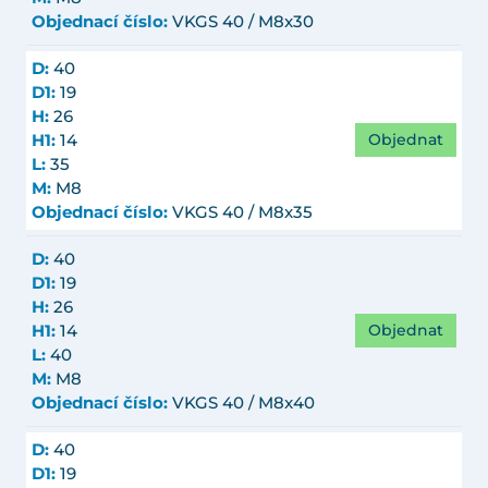
Objednací číslo:
VKGS 40 / M8x30
D:
40
D1:
19
H:
26
Objednat
H1:
14
L:
35
M:
M8
Objednací číslo:
VKGS 40 / M8x35
D:
40
D1:
19
H:
26
Objednat
H1:
14
L:
40
M:
M8
Objednací číslo:
VKGS 40 / M8x40
D:
40
D1:
19