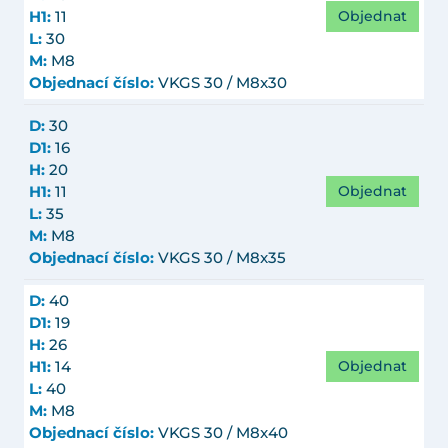
Objednat
H1:
11
L:
30
M:
M8
Objednací číslo:
VKGS 30 / M8x30
D:
30
D1:
16
H:
20
Objednat
H1:
11
L:
35
M:
M8
Objednací číslo:
VKGS 30 / M8x35
D:
40
D1:
19
H:
26
Objednat
H1:
14
L:
40
M:
M8
Objednací číslo:
VKGS 30 / M8x40