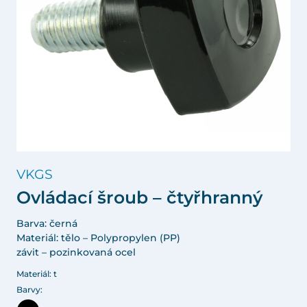
VKGS
Ovládací šroub – čtyřhranný
Barva: černá
Materiál: tělo – Polypropylen (PP)
závit – pozinkovaná ocel
Materiál: t
Barvy: