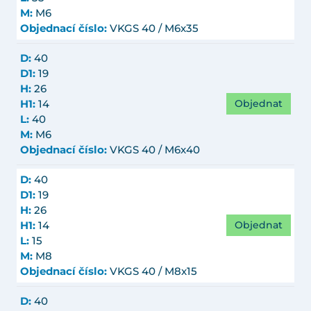
M:
M6
Objednací číslo:
VKGS 40 / M6x35
D:
40
D1:
19
H:
26
Objednat
H1:
14
L:
40
M:
M6
Objednací číslo:
VKGS 40 / M6x40
D:
40
D1:
19
H:
26
Objednat
H1:
14
L:
15
M:
M8
Objednací číslo:
VKGS 40 / M8x15
D:
40