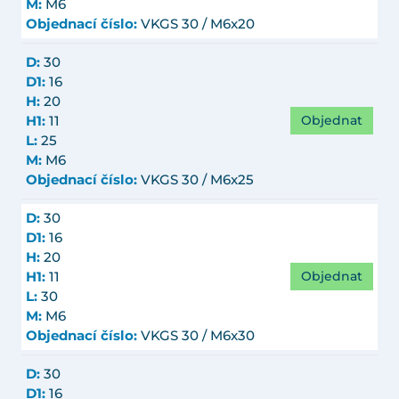
M:
M6
Objednací číslo:
VKGS 30 / M6x20
D:
30
D1:
16
H:
20
Objednat
H1:
11
L:
25
M:
M6
Objednací číslo:
VKGS 30 / M6x25
D:
30
D1:
16
H:
20
Objednat
H1:
11
L:
30
M:
M6
Objednací číslo:
VKGS 30 / M6x30
D:
30
D1:
16