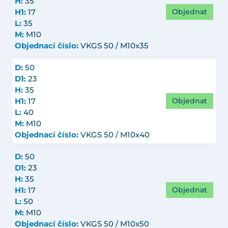
H:
35
Objednat
H1:
17
L:
35
M:
M10
Objednací číslo:
VKGS 50 / M10x35
D:
50
D1:
23
H:
35
Objednat
H1:
17
L:
40
M:
M10
Objednací číslo:
VKGS 50 / M10x40
D:
50
D1:
23
H:
35
Objednat
H1:
17
L:
50
M:
M10
Objednací číslo:
VKGS 50 / M10x50