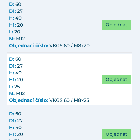
D:
60
D1:
27
H:
40
Objednat
H1:
20
L:
20
M:
M12
Objednací číslo:
VKGS 60 / M8x20
D:
60
D1:
27
H:
40
Objednat
H1:
20
L:
25
M:
M12
Objednací číslo:
VKGS 60 / M8x25
D:
60
D1:
27
H:
40
Objednat
H1:
20