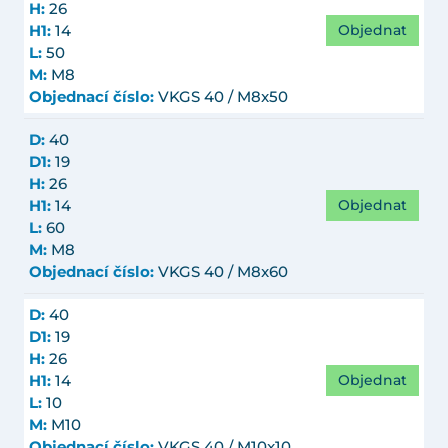
H:
26
Objednat
H1:
14
L:
50
M:
M8
Objednací číslo:
VKGS 40 / M8x50
D:
40
D1:
19
H:
26
Objednat
H1:
14
L:
60
M:
M8
Objednací číslo:
VKGS 40 / M8x60
D:
40
D1:
19
H:
26
Objednat
H1:
14
L:
10
M:
M10
Objednací číslo:
VKGS 40 / M10x10