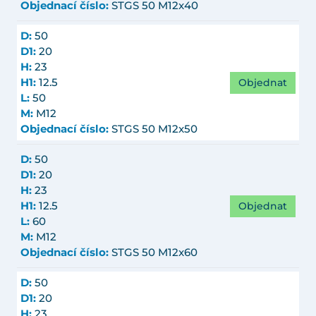
Objednací číslo:
STGS 50 M12x40
D:
50
D1:
20
H:
23
Objednat
H1:
12.5
L:
50
M:
M12
Objednací číslo:
STGS 50 M12x50
D:
50
D1:
20
H:
23
Objednat
H1:
12.5
L:
60
M:
M12
Objednací číslo:
STGS 50 M12x60
D:
50
D1:
20
H:
23