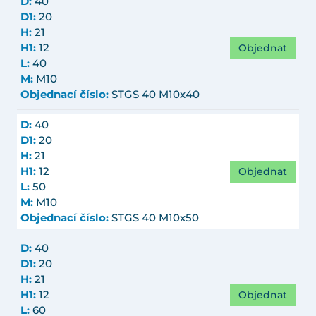
D:
40
D1:
20
H:
21
Objednat
H1:
12
L:
40
M:
M10
Objednací číslo:
STGS 40 M10x40
D:
40
D1:
20
H:
21
Objednat
H1:
12
L:
50
M:
M10
Objednací číslo:
STGS 40 M10x50
D:
40
D1:
20
H:
21
Objednat
H1:
12
L:
60