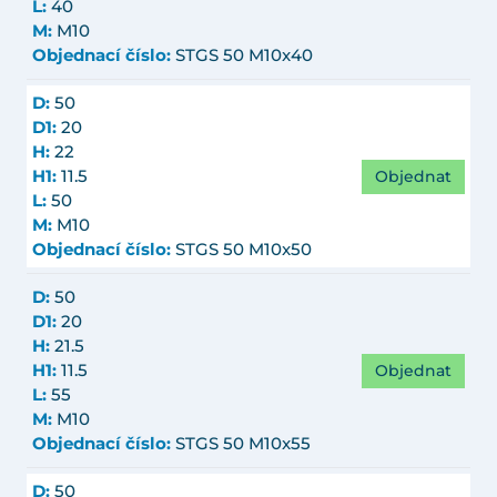
L:
40
M:
M10
Objednací číslo:
STGS 50 M10x40
D:
50
D1:
20
H:
22
Objednat
H1:
11.5
L:
50
M:
M10
Objednací číslo:
STGS 50 M10x50
D:
50
D1:
20
H:
21.5
Objednat
H1:
11.5
L:
55
M:
M10
Objednací číslo:
STGS 50 M10x55
D:
50