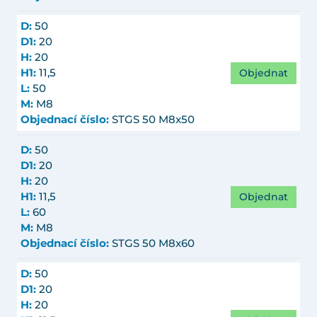
D:
50
D1:
20
H:
20
Objednat
H1:
11,5
L:
50
M:
M8
Objednací číslo:
STGS 50 M8x50
D:
50
D1:
20
H:
20
Objednat
H1:
11,5
L:
60
M:
M8
Objednací číslo:
STGS 50 M8x60
D:
50
D1:
20
H:
20