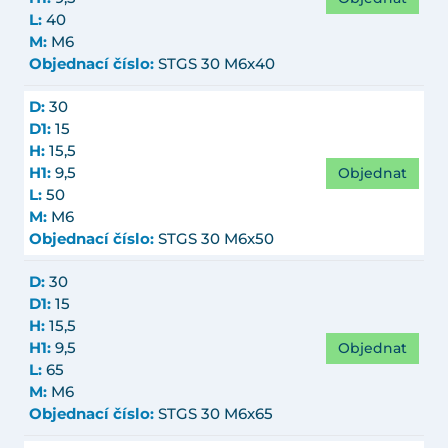
L:
40
M:
M6
Objednací číslo:
STGS 30 M6x40
D:
30
D1:
15
H:
15,5
Objednat
H1:
9,5
L:
50
M:
M6
Objednací číslo:
STGS 30 M6x50
D:
30
D1:
15
H:
15,5
Objednat
H1:
9,5
L:
65
M:
M6
Objednací číslo:
STGS 30 M6x65