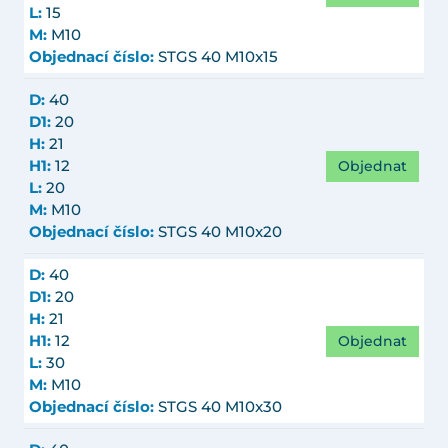
L:
15
M:
M10
Objednací číslo:
STGS 40 M10x15
D:
40
D1:
20
H:
21
Objednat
H1:
12
L:
20
M:
M10
Objednací číslo:
STGS 40 M10x20
D:
40
D1:
20
H:
21
Objednat
H1:
12
L:
30
M:
M10
Objednací číslo:
STGS 40 M10x30