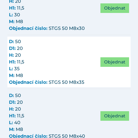
H:
20
Objednat
H1:
11,5
L:
30
M:
M8
Objednací číslo:
STGS 50 M8x30
D:
50
D1:
20
H:
20
Objednat
H1:
11,5
L:
35
M:
M8
Objednací číslo:
STGS 50 M8x35
D:
50
D1:
20
H:
20
Objednat
H1:
11,5
L:
40
M:
M8
Objednací číslo:
STGS 50 M8x40