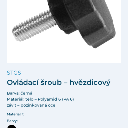
STGS
Ovládací šroub – hvězdicový
Barva: černá
Materiál: tělo – Polyamid 6 (PA 6)
závit – pozinkovaná ocel
Materiál: t
Barvy: