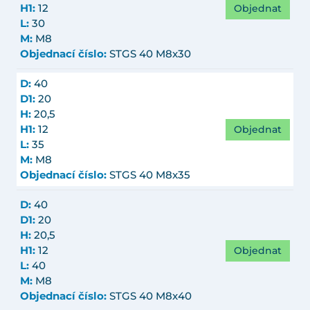
Objednat
H1:
12
L:
30
M:
M8
Objednací číslo:
STGS 40 M8x30
D:
40
D1:
20
H:
20,5
Objednat
H1:
12
L:
35
M:
M8
Objednací číslo:
STGS 40 M8x35
D:
40
D1:
20
H:
20,5
Objednat
H1:
12
L:
40
M:
M8
Objednací číslo:
STGS 40 M8x40