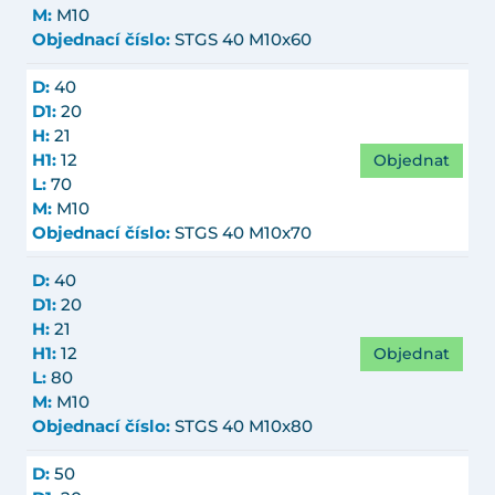
M:
M10
Objednací číslo:
STGS 40 M10x60
D:
40
D1:
20
H:
21
Objednat
H1:
12
L:
70
M:
M10
Objednací číslo:
STGS 40 M10x70
D:
40
D1:
20
H:
21
Objednat
H1:
12
L:
80
M:
M10
Objednací číslo:
STGS 40 M10x80
D:
50