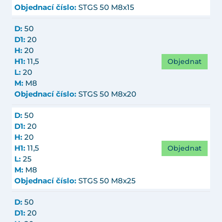
Objednací číslo:
STGS 50 M8x15
D:
50
D1:
20
H:
20
Objednat
H1:
11,5
L:
20
M:
M8
Objednací číslo:
STGS 50 M8x20
D:
50
D1:
20
H:
20
Objednat
H1:
11,5
L:
25
M:
M8
Objednací číslo:
STGS 50 M8x25
D:
50
D1:
20