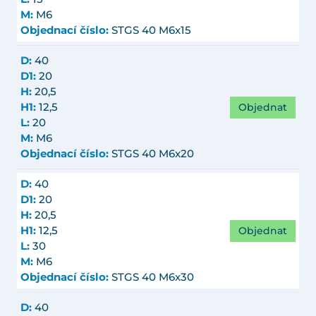
M:
M6
Objednací číslo:
STGS 40 M6x15
D:
40
D1:
20
H:
20,5
Objednat
H1:
12,5
L:
20
M:
M6
Objednací číslo:
STGS 40 M6x20
D:
40
D1:
20
H:
20,5
Objednat
H1:
12,5
L:
30
M:
M6
Objednací číslo:
STGS 40 M6x30
D:
40