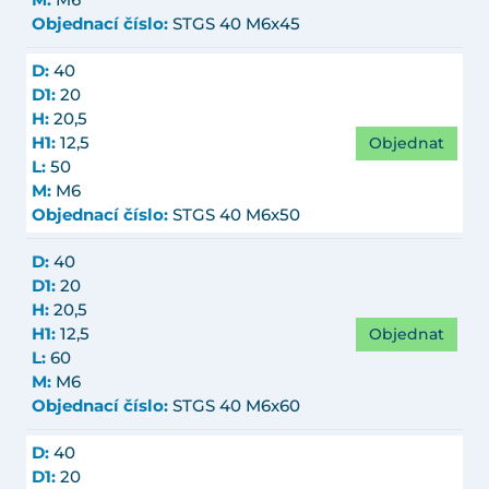
M:
M6
Objednací číslo:
STGS 40 M6x45
D:
40
D1:
20
H:
20,5
Objednat
H1:
12,5
L:
50
M:
M6
Objednací číslo:
STGS 40 M6x50
D:
40
D1:
20
H:
20,5
Objednat
H1:
12,5
L:
60
M:
M6
Objednací číslo:
STGS 40 M6x60
D:
40
D1:
20