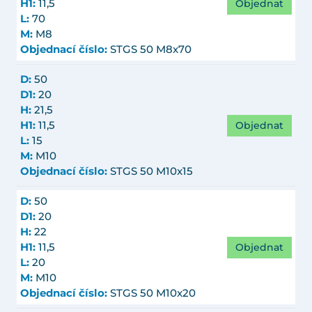
Objednat
H1:
11,5
L:
70
M:
M8
Objednací číslo:
STGS 50 M8x70
D:
50
D1:
20
H:
21,5
Objednat
H1:
11,5
L:
15
M:
M10
Objednací číslo:
STGS 50 M10x15
D:
50
D1:
20
H:
22
Objednat
H1:
11,5
L:
20
M:
M10
Objednací číslo:
STGS 50 M10x20