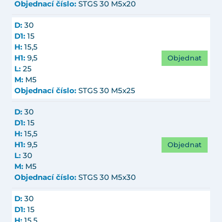
Objednací číslo:
STGS 30 M5x20
D:
30
D1:
15
H:
15,5
Objednat
H1:
9,5
L:
25
M:
M5
Objednací číslo:
STGS 30 M5x25
D:
30
D1:
15
H:
15,5
Objednat
H1:
9,5
L:
30
M:
M5
Objednací číslo:
STGS 30 M5x30
D:
30
D1:
15
H:
15,5