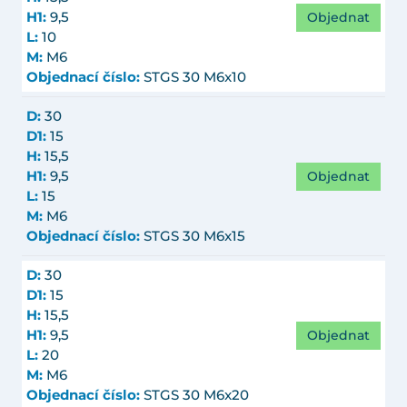
Objednat
H1:
9,5
L:
10
M:
M6
Objednací číslo:
STGS 30 M6x10
D:
30
D1:
15
H:
15,5
Objednat
H1:
9,5
L:
15
M:
M6
Objednací číslo:
STGS 30 M6x15
D:
30
D1:
15
H:
15,5
Objednat
H1:
9,5
L:
20
M:
M6
Objednací číslo:
STGS 30 M6x20