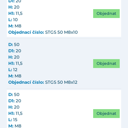
D1:
20
H:
20
Objednat
H1:
11,5
L:
10
M:
M8
Objednací číslo:
STGS 50 M8x10
D:
50
D1:
20
H:
20
Objednat
H1:
11,5
L:
12
M:
M8
Objednací číslo:
STGS 50 M8x12
D:
50
D1:
20
H:
20
Objednat
H1:
11,5
L:
15
M:
M8