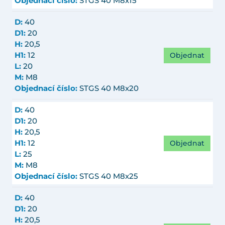
Objednací číslo:
STGS 40 M8x15
D:
40
D1:
20
H:
20,5
Objednat
H1:
12
L:
20
M:
M8
Objednací číslo:
STGS 40 M8x20
D:
40
D1:
20
H:
20,5
Objednat
H1:
12
L:
25
M:
M8
Objednací číslo:
STGS 40 M8x25
D:
40
D1:
20
H:
20,5