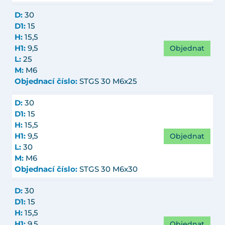
D:
30
D1:
15
H:
15,5
Objednat
H1:
9,5
L:
25
M:
M6
Objednací číslo:
STGS 30 M6x25
D:
30
D1:
15
H:
15,5
Objednat
H1:
9,5
L:
30
M:
M6
Objednací číslo:
STGS 30 M6x30
D:
30
D1:
15
H:
15,5
Objednat
H1:
9,5