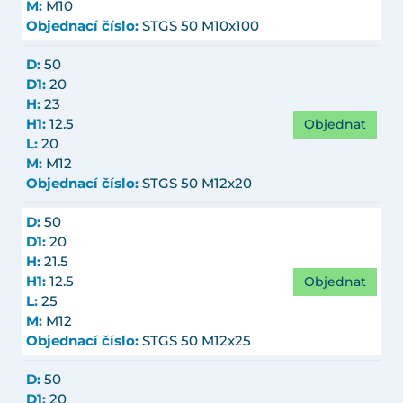
M:
M10
Objednací číslo:
STGS 50 M10x100
D:
50
D1:
20
H:
23
Objednat
H1:
12.5
L:
20
M:
M12
Objednací číslo:
STGS 50 M12x20
D:
50
D1:
20
H:
21.5
Objednat
H1:
12.5
L:
25
M:
M12
Objednací číslo:
STGS 50 M12x25
D:
50
D1:
20