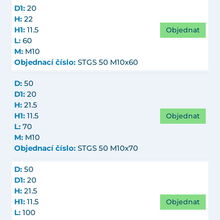
D1:
20
H:
22
Objednat
H1:
11.5
L:
60
M:
M10
Objednací číslo:
STGS 50 M10x60
D:
50
D1:
20
H:
21.5
Objednat
H1:
11.5
L:
70
M:
M10
Objednací číslo:
STGS 50 M10x70
D:
50
D1:
20
H:
21.5
Objednat
H1:
11.5
L:
100