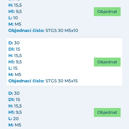
H:
15,5
Objednat
H1:
9,5
L:
10
M:
M5
Objednací číslo:
STGS 30 M5x10
D:
30
D1:
15
H:
15,5
Objednat
H1:
9,5
L:
15
M:
M5
Objednací číslo:
STGS 30 M5x15
D:
30
D1:
15
H:
15,5
Objednat
H1:
9,5
L:
20
M:
M5