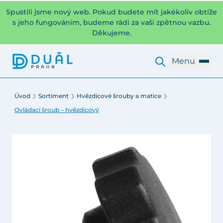
Spustili jsme nový web. Pokud budete mít jakékoliv obtíže
s jeho fungováním, budeme rádi za vaši zpětnou vazbu.
Děkujeme.
Menu
Úvod
Sortiment
Hvězdicové šrouby a matice
Ovládací šroub – hvězdicový