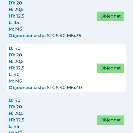
D1:
20
H:
20,5
Objednat
H1:
12,5
L:
35
M:
M6
Objednací číslo:
STGS 40 M6x35
D:
40
D1:
20
H:
20,5
Objednat
H1:
12,5
L:
40
M:
M6
Objednací číslo:
STGS 40 M6x40
D:
40
D1:
20
H:
20,5
Objednat
H1:
12,5
L:
45