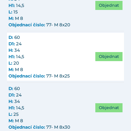
Objednat
H1:
14,5
L:
15
M:
M 8
Objednací číslo:
77- M 8x20
D:
60
D1:
24
H:
34
Objednat
H1:
14,5
L:
20
M:
M 8
Objednací číslo:
77- M 8x25
D:
60
D1:
24
H:
34
Objednat
H1:
14,5
L:
25
M:
M 8
Objednací číslo:
77- M 8x30