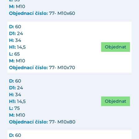
M:
M10
Objednací číslo:
77- M10x60
D:
60
D1:
24
H:
34
Objednat
H1:
14,5
L:
65
M:
M10
Objednací číslo:
77- M10x70
D:
60
D1:
24
H:
34
Objednat
H1:
14,5
L:
75
M:
M10
Objednací číslo:
77- M10x80
D:
60