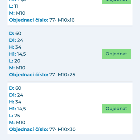
L:
11
M:
M10
Objednací číslo:
77- M10x16
D:
60
D1:
24
H:
34
Objednat
H1:
14,5
L:
20
M:
M10
Objednací číslo:
77- M10x25
D:
60
D1:
24
H:
34
Objednat
H1:
14,5
L:
25
M:
M10
Objednací číslo:
77- M10x30