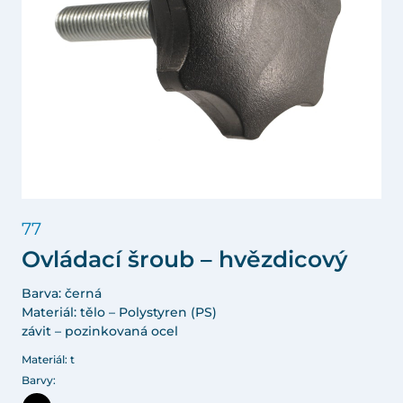
77
Ovládací šroub – hvězdicový
Barva: černá
Materiál: tělo – Polystyren (PS)
závit – pozinkovaná ocel
Materiál: t
Barvy: