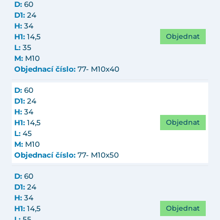
D:
60
D1:
24
H:
34
Objednat
H1:
14,5
L:
35
M:
M10
Objednací číslo:
77- M10x40
D:
60
D1:
24
H:
34
Objednat
H1:
14,5
L:
45
M:
M10
Objednací číslo:
77- M10x50
D:
60
D1:
24
H:
34
Objednat
H1:
14,5
L:
55