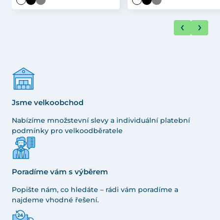
Jsme velkoobchod
Nabízíme množstevní slevy a individuální platební
podmínky pro velkoodběratele
Poradíme vám s výběrem
Popište nám, co hledáte – rádi vám poradíme a
najdeme vhodné řešení.