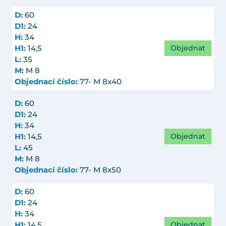
D:
60
D1:
24
H:
34
Objednat
H1:
14,5
L:
35
M:
M 8
Objednací číslo:
77- M 8x40
D:
60
D1:
24
H:
34
Objednat
H1:
14,5
L:
45
M:
M 8
Objednací číslo:
77- M 8x50
D:
60
D1:
24
H:
34
Objednat
H1:
14,5