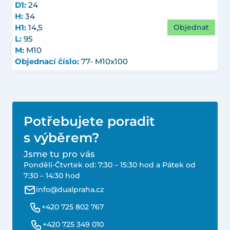
D1:
24
H:
34
Objednat
H1:
14,5
L:
95
M:
M10
Objednací číslo:
77- M10x100
Potřebujete poradit
s výběrem?
Jsme tu pro vás
Pondělí-Čtvrtek od: 7:30 – 15:30 hod a Pátek od
7:30 – 14:30 hod
info@dualpraha.cz
+420 725 802 767
+420 725 349 010