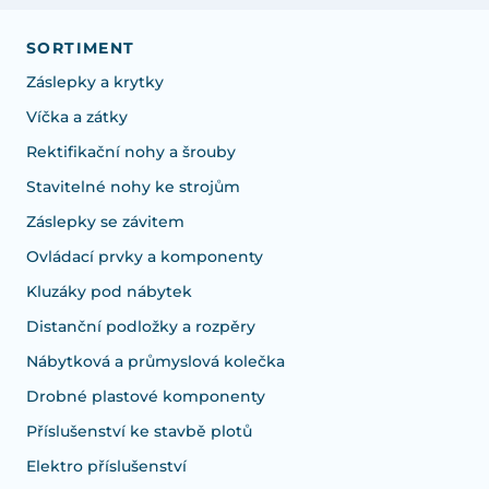
SORTIMENT
Záslepky a krytky
Víčka a zátky
Rektifikační nohy a šrouby
Stavitelné nohy ke strojům
Záslepky se závitem
Ovládací prvky a komponenty
Kluzáky pod nábytek
Distanční podložky a rozpěry
Nábytková a průmyslová kolečka
Drobné plastové komponenty
Příslušenství ke stavbě plotů
Elektro příslušenství