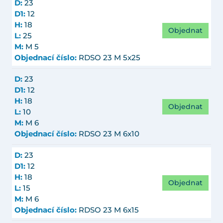
D:
23
D1:
12
H:
18
Objednat
L:
25
M:
M 5
Objednací číslo:
RDSO 23 M 5x25
D:
23
D1:
12
H:
18
Objednat
L:
10
M:
M 6
Objednací číslo:
RDSO 23 M 6x10
D:
23
D1:
12
H:
18
Objednat
L:
15
M:
M 6
Objednací číslo:
RDSO 23 M 6x15