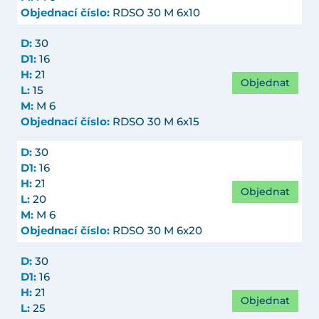
Objednací číslo:
RDSO 30 M 6x10
D:
30
D1:
16
H:
21
Objednat
L:
15
M:
M 6
Objednací číslo:
RDSO 30 M 6x15
D:
30
D1:
16
H:
21
Objednat
L:
20
M:
M 6
Objednací číslo:
RDSO 30 M 6x20
D:
30
D1:
16
H:
21
Objednat
L:
25