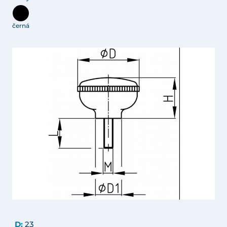
černá
D:
23