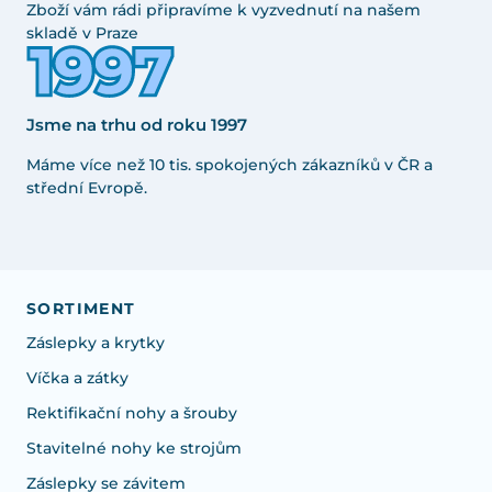
Zboží vám rádi připravíme k vyzvednutí na našem
skladě v Praze
Jsme na trhu od roku 1997
Máme více než 10 tis. spokojených zákazníků v ČR a
střední Evropě.
SORTIMENT
Záslepky a krytky
Víčka a zátky
Rektifikační nohy a šrouby
Stavitelné nohy ke strojům
Záslepky se závitem