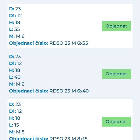
D:
23
D1:
12
H:
18
Objednat
L:
35
M:
M 6
Objednací číslo:
RDSO 23 M 6x35
D:
23
D1:
12
H:
18
Objednat
L:
40
M:
M 6
Objednací číslo:
RDSO 23 M 6x40
D:
23
D1:
12
H:
18
Objednat
L:
15
M:
M 8
Objednací číslo:
RDSO 23 M 8x15