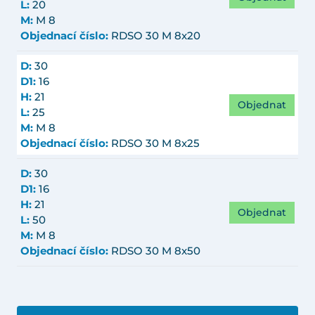
L:
20
M:
M 8
Objednací číslo:
RDSO 30 M 8x20
D:
30
D1:
16
H:
21
Objednat
L:
25
M:
M 8
Objednací číslo:
RDSO 30 M 8x25
D:
30
D1:
16
H:
21
Objednat
L:
50
M:
M 8
Objednací číslo:
RDSO 30 M 8x50