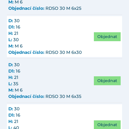
M:
M 6
Objednací číslo:
RDSO 30 M 6x25
D:
30
D1:
16
H:
21
Objednat
L:
30
M:
M 6
Objednací číslo:
RDSO 30 M 6x30
D:
30
D1:
16
H:
21
Objednat
L:
35
M:
M 6
Objednací číslo:
RDSO 30 M 6x35
D:
30
D1:
16
H:
21
Objednat
L:
40