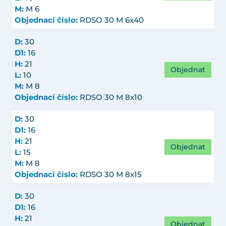
M:
M 6
Objednací číslo:
RDSO 30 M 6x40
D:
30
D1:
16
H:
21
Objednat
L:
10
M:
M 8
Objednací číslo:
RDSO 30 M 8x10
D:
30
D1:
16
H:
21
Objednat
L:
15
M:
M 8
Objednací číslo:
RDSO 30 M 8x15
D:
30
D1:
16
H:
21
Objednat