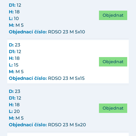
D1:
12
H:
18
Objednat
L:
10
M:
M 5
Objednací číslo:
RDSO 23 M 5x10
D:
23
D1:
12
H:
18
Objednat
L:
15
M:
M 5
Objednací číslo:
RDSO 23 M 5x15
D:
23
D1:
12
H:
18
Objednat
L:
20
M:
M 5
Objednací číslo:
RDSO 23 M 5x20