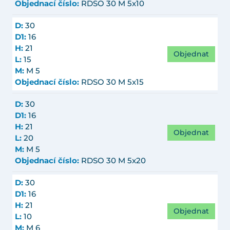
Objednací číslo:
RDSO 30 M 5x10
D:
30
D1:
16
H:
21
Objednat
L:
15
M:
M 5
Objednací číslo:
RDSO 30 M 5x15
D:
30
D1:
16
H:
21
Objednat
L:
20
M:
M 5
Objednací číslo:
RDSO 30 M 5x20
D:
30
D1:
16
H:
21
Objednat
L:
10
M:
M 6