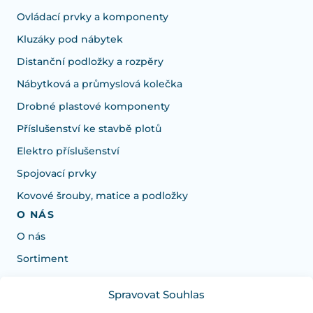
Ovládací prvky a komponenty
Kluzáky pod nábytek
Distanční podložky a rozpěry
Nábytková a průmyslová kolečka
Drobné plastové komponenty
Příslušenství ke stavbě plotů
Elektro příslušenství
Spojovací prvky
Kovové šrouby, matice a podložky
O NÁS
O nás
Sortiment
Spravovat Souhlas
Potřebujete poradit s výběrem?