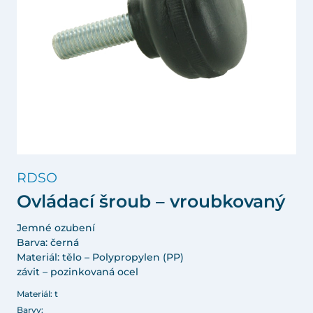
RDSO
Ovládací šroub – vroubkovaný
Jemné ozubení
Barva: černá
Materiál: tělo – Polypropylen (PP)
závit – pozinkovaná ocel
Materiál: t
Barvy: