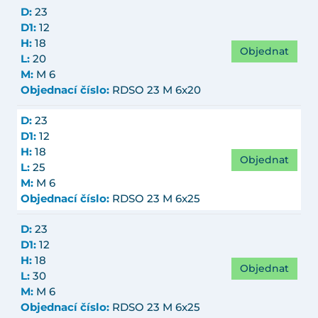
D:
23
D1:
12
H:
18
Objednat
L:
20
M:
M 6
Objednací číslo:
RDSO 23 M 6x20
D:
23
D1:
12
H:
18
Objednat
L:
25
M:
M 6
Objednací číslo:
RDSO 23 M 6x25
D:
23
D1:
12
H:
18
Objednat
L:
30
M:
M 6
Objednací číslo:
RDSO 23 M 6x25