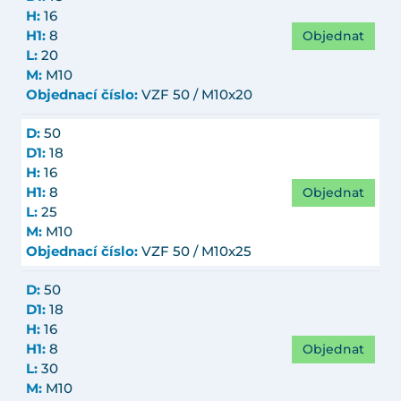
H:
16
Objednat
H1:
8
L:
20
M:
M10
Objednací číslo:
VZF 50 / M10x20
D:
50
D1:
18
H:
16
Objednat
H1:
8
L:
25
M:
M10
Objednací číslo:
VZF 50 / M10x25
D:
50
D1:
18
H:
16
Objednat
H1:
8
L:
30
M:
M10