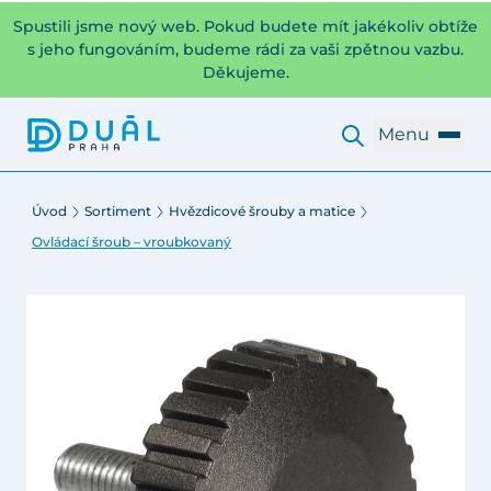
Spustili jsme nový web. Pokud budete mít jakékoliv obtíže
s jeho fungováním, budeme rádi za vaši zpětnou vazbu.
Děkujeme.
Menu
Úvod
Sortiment
Hvězdicové šrouby a matice
Ovládací šroub – vroubkovaný