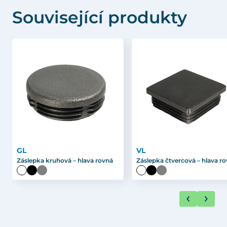
Související produkty
GL
VL
Záslepka kruhová – hlava rovná
Záslepka čtvercová – hlava r