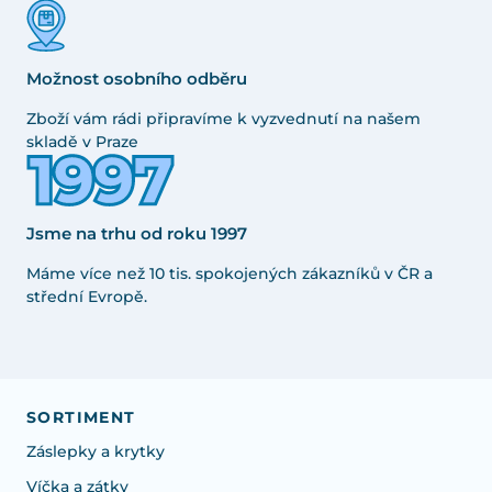
Možnost osobního odběru
Zboží vám rádi připravíme k vyzvednutí na našem
skladě v Praze
Jsme na trhu od roku 1997
Máme více než 10 tis. spokojených zákazníků v ČR a
střední Evropě.
SORTIMENT
Záslepky a krytky
Víčka a zátky