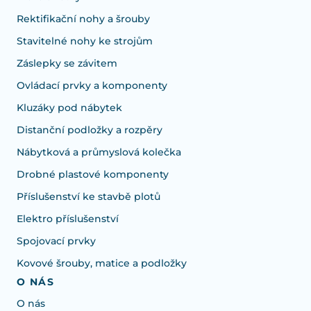
Rektifikační nohy a šrouby
Stavitelné nohy ke strojům
Záslepky se závitem
Ovládací prvky a komponenty
Kluzáky pod nábytek
Distanční podložky a rozpěry
Nábytková a průmyslová kolečka
Drobné plastové komponenty
Příslušenství ke stavbě plotů
Elektro příslušenství
Spojovací prvky
Kovové šrouby, matice a podložky
O NÁS
O nás