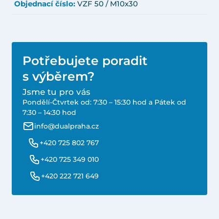
Objednací číslo:
VZF 50 / M10x30
Potřebujete poradit
s výběrem?
Jsme tu pro vás
Pondělí-Čtvrtek od: 7:30 – 15:30 hod a Pátek od
7:30 – 14:30 hod
info@dualpraha.cz
+420 725 802 767
+420 725 349 010
+420 222 721 649