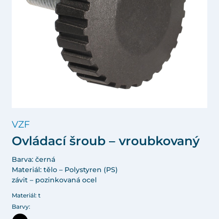
VZF
Ovládací šroub – vroubkovaný
Barva: černá
Materiál: tělo – Polystyren (PS)
závit – pozinkovaná ocel
Materiál: t
Barvy: