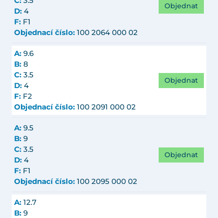
C:
3.5
Objednat
D:
4
F:
F1
Objednací číslo:
100 2064 000 02
A:
9.6
B:
8
C:
3.5
Objednat
D:
4
F:
F2
Objednací číslo:
100 2091 000 02
A:
9.5
B:
9
C:
3.5
Objednat
D:
4
F:
F1
Objednací číslo:
100 2095 000 02
A:
12.7
B:
9