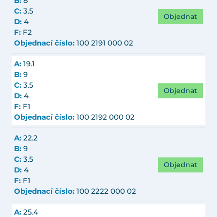
B:
8
C:
3.5
Objednat
D:
4
F:
F2
Objednací číslo:
100 2191 000 02
A:
19.1
B:
9
C:
3.5
Objednat
D:
4
F:
F1
Objednací číslo:
100 2192 000 02
A:
22.2
B:
9
C:
3.5
Objednat
D:
4
F:
F1
Objednací číslo:
100 2222 000 02
A:
25.4