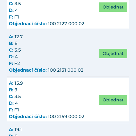
C:
3.5
Objednat
D:
4
F:
F1
Objednací číslo:
100 2127 000 02
A:
12.7
B:
8
C:
3.5
Objednat
D:
4
F:
F2
Objednací číslo:
100 2131 000 02
A:
15.9
B:
9
C:
3.5
Objednat
D:
4
F:
F1
Objednací číslo:
100 2159 000 02
A:
19.1