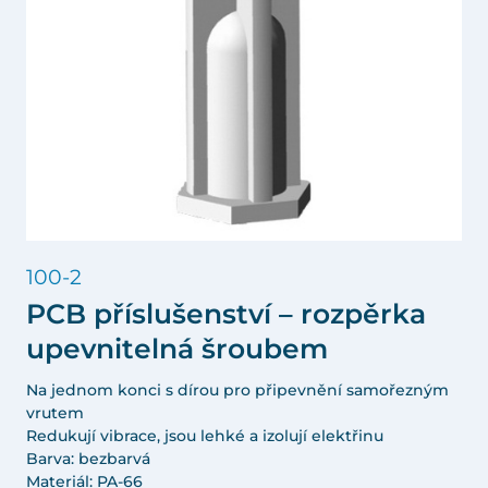
100-2
PCB příslušenství – rozpěrka
upevnitelná šroubem
Na jednom konci s dírou pro připevnění samořezným
vrutem
Redukují vibrace, jsou lehké a izolují elektřinu
Barva: bezbarvá
Materiál: PA-66