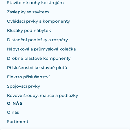
Stavitelné nohy ke strojům
Záslepky se závitem
Ovládací prvky a komponenty
Kluzáky pod nábytek
Distanční podložky a rozpěry
Nábytková a průmyslová kolečka
Drobné plastové komponenty
Příslušenství ke stavbě plotů
Elektro příslušenství
Spojovací prvky
Kovové šrouby, matice a podložky
O NÁS
O nás
Sortiment