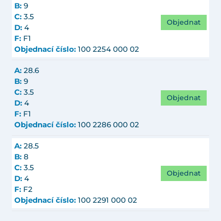
B:
9
C:
3.5
Objednat
D:
4
F:
F1
Objednací číslo:
100 2254 000 02
A:
28.6
B:
9
C:
3.5
Objednat
D:
4
F:
F1
Objednací číslo:
100 2286 000 02
A:
28.5
B:
8
C:
3.5
Objednat
D:
4
F:
F2
Objednací číslo:
100 2291 000 02