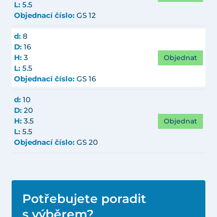
L:
5.5
Objednací číslo:
GS 12
d:
8
D:
16
Objednat
H:
3
L:
5.5
Objednací číslo:
GS 16
d:
10
D:
20
Objednat
H:
3.5
L:
5.5
Objednací číslo:
GS 20
Potřebujete poradit
s výběrem?