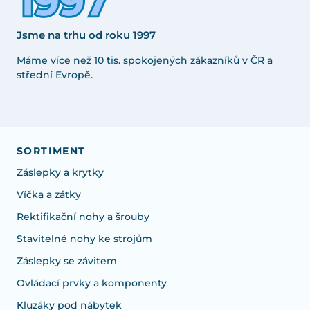
Jsme na trhu od roku 1997
Máme více než 10 tis. spokojených zákazníků v ČR a
střední Evropě.
SORTIMENT
Záslepky a krytky
Víčka a zátky
Rektifikační nohy a šrouby
Stavitelné nohy ke strojům
Záslepky se závitem
Ovládací prvky a komponenty
Kluzáky pod nábytek