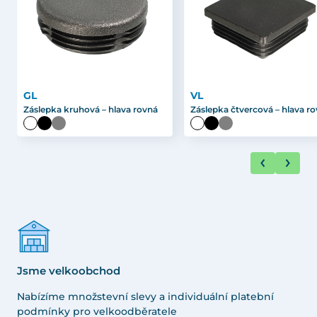
GL
VL
Záslepka kruhová – hlava rovná
Záslepka čtvercová – hlava r
Jsme velkoobchod
Nabízíme množstevní slevy a individuální platební
podmínky pro velkoodběratele