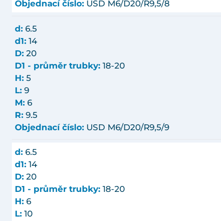
Objednací číslo:
USD M6/D20/R9,5/8
d:
6.5
d1:
14
D:
20
D1 - průměr trubky:
18-20
H:
5
L:
9
M:
6
R:
9.5
Objednací číslo:
USD M6/D20/R9,5/9
d:
6.5
d1:
14
D:
20
D1 - průměr trubky:
18-20
H:
6
L:
10