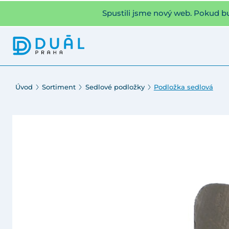
Spustili jsme nový web. Pokud b
Úvod
Sortiment
Sedlové podložky
Podložka sedlová