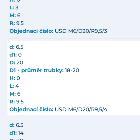
L:
3
M:
6
R:
9.5
Objednací číslo:
USD M6/D20/R9,5/3
d:
6.5
d1:
0
D:
20
D1 - průměr trubky:
18-20
H:
0
L:
4
M:
6
R:
9.5
Objednací číslo:
USD M6/D20/R9,5/4
d:
6.5
d1:
14