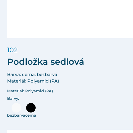
102
Podložka sedlová
Barva: černá, bezbarvá
Materiál: Polyamid (PA)
Materiál: Polyamid (PA)
Barvy:
bezbarvá
černá