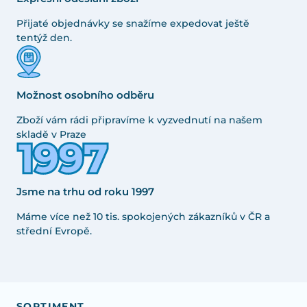
Přijaté objednávky se snažíme expedovat ještě
tentýž den.
Možnost osobního odběru
Zboží vám rádi připravíme k vyzvednutí na našem
skladě v Praze
Jsme na trhu od roku 1997
Máme více než 10 tis. spokojených zákazníků v ČR a
střední Evropě.
SORTIMENT