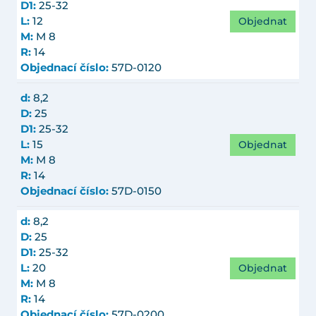
D1:
25-32
Objednat
L:
12
M:
M 8
R:
14
Objednací číslo:
57D-0120
d:
8,2
D:
25
D1:
25-32
Objednat
L:
15
M:
M 8
R:
14
Objednací číslo:
57D-0150
d:
8,2
D:
25
D1:
25-32
Objednat
L:
20
M:
M 8
R:
14
Objednací číslo:
57D-0200