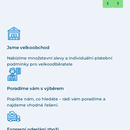
Jsme velkoobchod
Nabízíme množstevní slevy a individuální platební
podmínky pro velkoodběratele
Poradíme vám s výběrem
Popište nám, co hledáte – rádi vám poradíme a
najdeme vhodné řešení.
Expresní odeslání zboží