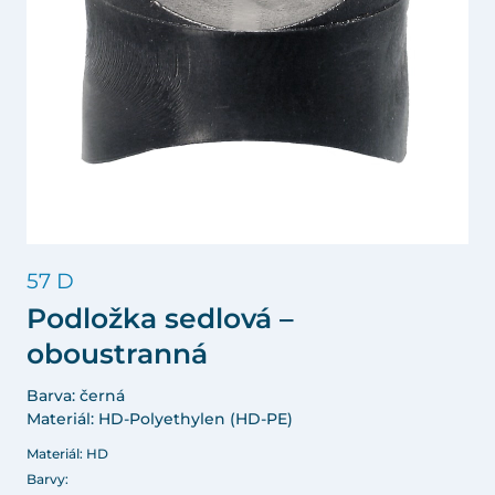
57 D
Podložka sedlová –
oboustranná
Barva: černá
Materiál: HD-Polyethylen (HD-PE)
Materiál: HD
Barvy: