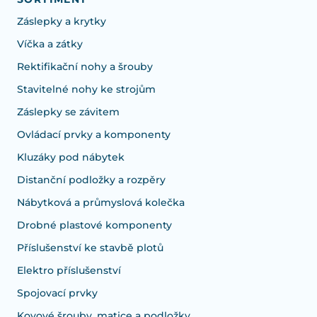
Záslepky a krytky
Víčka a zátky
Rektifikační nohy a šrouby
Stavitelné nohy ke strojům
Záslepky se závitem
Ovládací prvky a komponenty
Kluzáky pod nábytek
Distanční podložky a rozpěry
Nábytková a průmyslová kolečka
Drobné plastové komponenty
Příslušenství ke stavbě plotů
Elektro příslušenství
Spojovací prvky
Kovové šrouby, matice a podložky