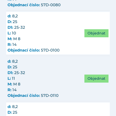
Objednací číslo:
57D-0080
d:
8,2
D:
25
D1:
25-32
Objednat
L:
10
M:
M 8
R:
14
Objednací číslo:
57D-0100
d:
8,2
D:
25
D1:
25-32
Objednat
L:
11
M:
M 8
R:
14
Objednací číslo:
57D-0110
d:
8,2
D:
25