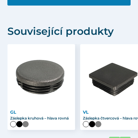
Související produkty
GL
VL
Záslepka kruhová – hlava rovná
Záslepka čtvercová – hlava r