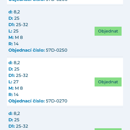
d:
8,2
D:
25
D1:
25-32
Objednat
L:
25
M:
M 8
R:
14
Objednací číslo:
57D-0250
d:
8,2
D:
25
D1:
25-32
Objednat
L:
27
M:
M 8
R:
14
Objednací číslo:
57D-0270
d:
8,2
D:
25
D1:
25-32