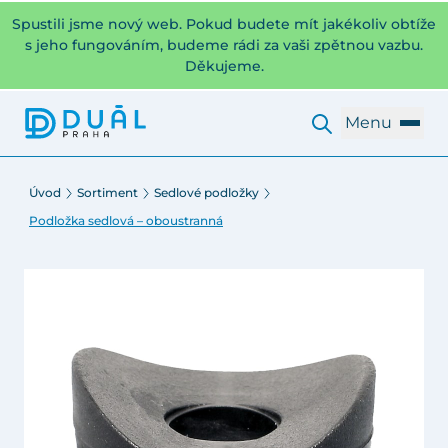
Spustili jsme nový web. Pokud budete mít jakékoliv obtíže
s jeho fungováním, budeme rádi za vaši zpětnou vazbu.
Děkujeme.
Menu
Úvod
Sortiment
Sedlové podložky
Podložka sedlová – oboustranná