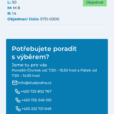
Objednat
L:
30
M:
M 8
R:
14
Objednací číslo:
57D-0300
Potřebujete poradit
s výběrem?
Jsme tu pro vás
Pondělí-Čtvrtek od: 7:30 – 15:30 hod a Pátek od
7:30 – 14:30 hod
info@dualpraha.cz
+420 725 802 767
+420 725 349 010
+420 222 721 649