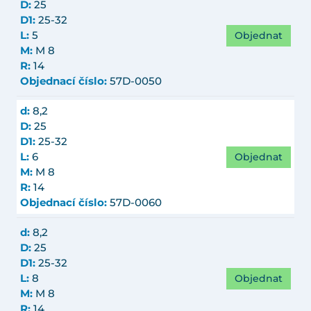
D:
25
D1:
25-32
Objednat
L:
5
M:
M 8
R:
14
Objednací číslo:
57D-0050
d:
8,2
D:
25
D1:
25-32
Objednat
L:
6
M:
M 8
R:
14
Objednací číslo:
57D-0060
d:
8,2
D:
25
D1:
25-32
Objednat
L:
8
M:
M 8
R:
14