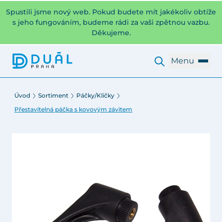
Spustili jsme nový web. Pokud budete mít jakékoliv obtíže
s jeho fungováním, budeme rádi za vaši zpětnou vazbu.
Děkujeme.
Menu
Úvod
Sortiment
Páčky/Kličky
Přestavitelná páčka s kovovým závitem