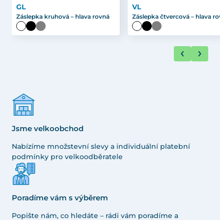
GL
VL
Záslepka kruhová – hlava rovná
Záslepka čtvercová – hlava r
Jsme velkoobchod
Nabízíme množstevní slevy a individuální platební
podmínky pro velkoodběratele
Poradíme vám s výběrem
Popište nám, co hledáte – rádi vám poradíme a