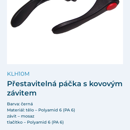
KLH10M
Přestavitelná páčka s kovovým
závitem
Barva: černá
Materiál: tělo – Polyamid 6 (PA 6)
závit – mosaz
tlačítko – Polyamid 6 (PA 6)