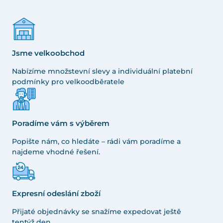
Jsme velkoobchod
Nabízíme množstevní slevy a individuální platební
podmínky pro velkoodběratele
Poradíme vám s výběrem
Popište nám, co hledáte – rádi vám poradíme a
najdeme vhodné řešení.
Expresní odeslání zboží
Přijaté objednávky se snažíme expedovat ještě
tentýž den.