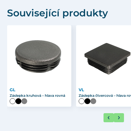
Související produkty
GL
VL
Záslepka kruhová – hlava rovná
Záslepka čtvercová – hlava r