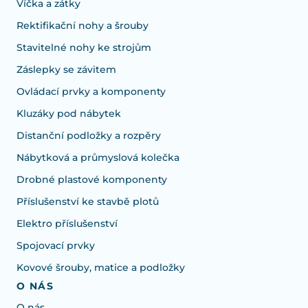
Víčka a zátky
Rektifikační nohy a šrouby
Stavitelné nohy ke strojům
Záslepky se závitem
Ovládací prvky a komponenty
Kluzáky pod nábytek
Distanční podložky a rozpěry
Nábytková a průmyslová kolečka
Drobné plastové komponenty
Příslušenství ke stavbě plotů
Elektro příslušenství
Spojovací prvky
Kovové šrouby, matice a podložky
O NÁS
O nás