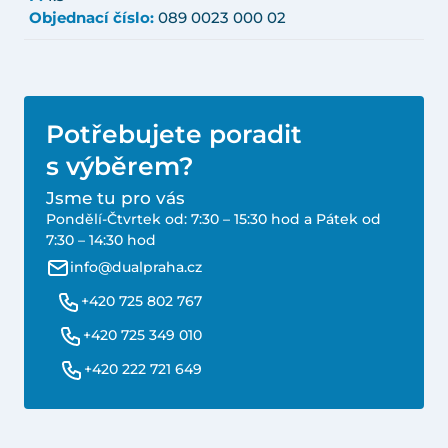
Objednací číslo:
089 0023 000 02
Potřebujete poradit
s výběrem?
Jsme tu pro vás
Pondělí-Čtvrtek od: 7:30 – 15:30 hod a Pátek od
7:30 – 14:30 hod
info@dualpraha.cz
+420 725 802 767
+420 725 349 010
+420 222 721 649