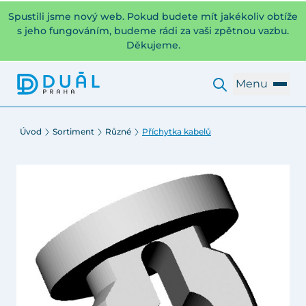
Spustili jsme nový web. Pokud budete mít jakékoliv obtíže
s jeho fungováním, budeme rádi za vaši zpětnou vazbu.
Děkujeme.
Menu
Úvod
Sortiment
Různé
Příchytka kabelů