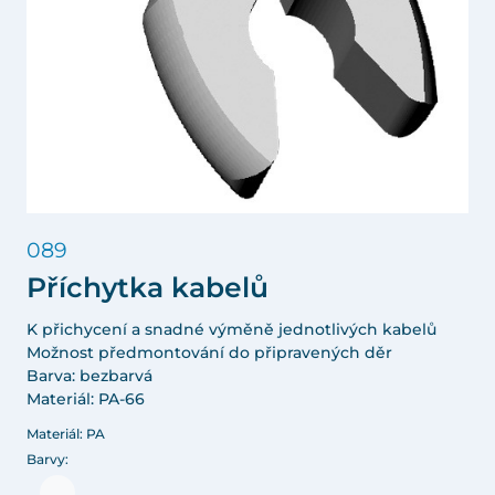
089
Příchytka kabelů
K přichycení a snadné výměně jednotlivých kabelů
Možnost předmontování do připravených děr
Barva: bezbarvá
Materiál: PA-66
Materiál: PA
Barvy: