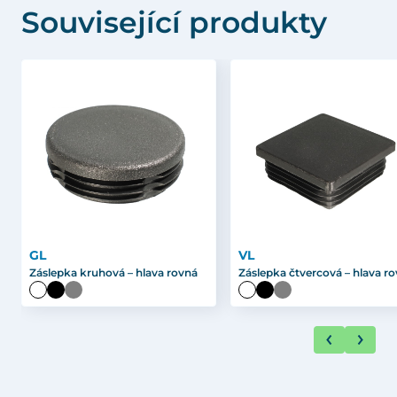
Související produkty
GL
VL
Záslepka kruhová – hlava rovná
Záslepka čtvercová – hlava r