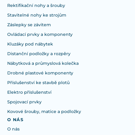
Rektifikační nohy a šrouby
Stavitelné nohy ke strojům
Záslepky se závitem
Ovládací prvky a komponenty
Kluzáky pod nábytek
Distanční podložky a rozpěry
Nábytková a průmyslová kolečka
Drobné plastové komponenty
Příslušenství ke stavbě plotů
Elektro příslušenství
Spojovací prvky
Kovové šrouby, matice a podložky
O NÁS
O nás