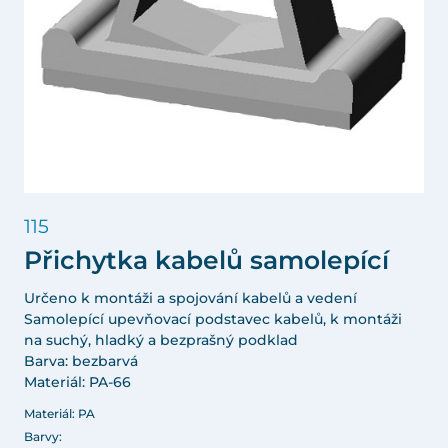
115
Přichytka kabelů samolepící
Určeno k montáži a spojování kabelů a vedení
Samolepící upevňovací podstavec kabelů, k montáži
na suchý, hladký a bezprašný podklad
Barva: bezbarvá
Materiál: PA-66
Materiál: PA
Barvy: