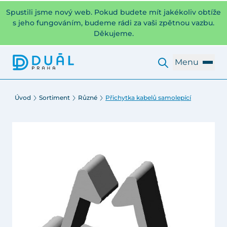
Spustili jsme nový web. Pokud budete mít jakékoliv obtíže
s jeho fungováním, budeme rádi za vaši zpětnou vazbu.
Děkujeme.
Menu
Úvod
Sortiment
Různé
Přichytka kabelů samolepící