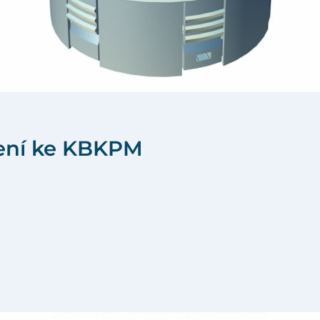
jení ke KBKPM