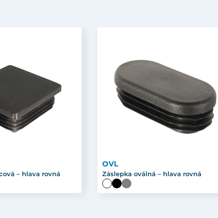
OVL
cová – hlava rovná
Záslepka oválná – hlava rovná