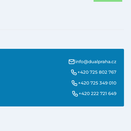
info@dualpraha.cz
+420 725 802 767
+420 725 349 010
+420 222 721 649