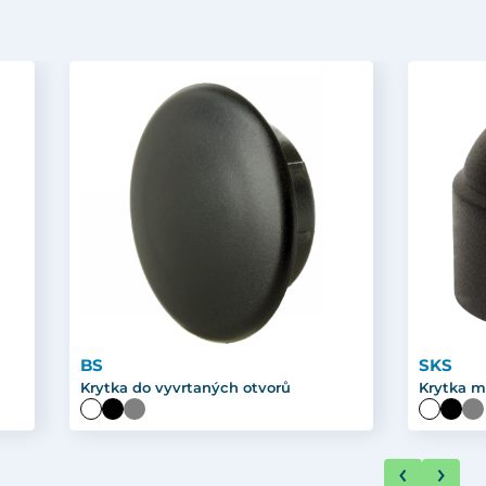
BS
SKS
Krytka do vyvrtaných otvorů
Krytka m