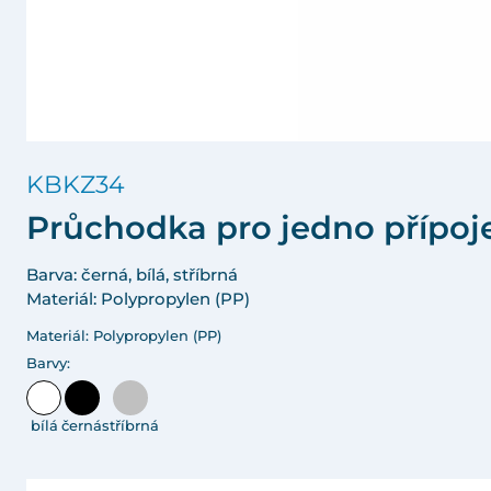
KBKZ34
Průchodka pro jedno přípo
Barva: černá, bílá, stříbrná
Materiál: Polypropylen (PP)
Materiál: Polypropylen (PP)
Barvy:
bílá
černá
stříbrná