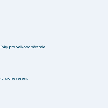
ínky pro velkoodběratele
 vhodné řešení.