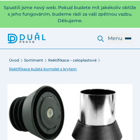
Spustili jsme nový web. Pokud budete mít jakékoliv obtíže
s jeho fungováním, budeme rádi za vaši zpětnou vazbu.
Děkujeme.
Menu
Úvod
Sortiment
Rektifikace – celoplastové
Rektifikace kulatá komplet s krytem