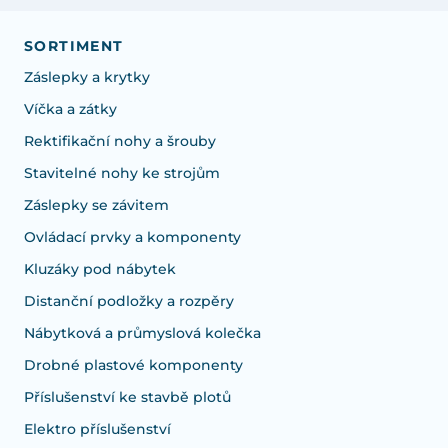
SORTIMENT
Záslepky a krytky
Víčka a zátky
Rektifikační nohy a šrouby
Stavitelné nohy ke strojům
Záslepky se závitem
Ovládací prvky a komponenty
Kluzáky pod nábytek
Distanční podložky a rozpěry
Nábytková a průmyslová kolečka
Drobné plastové komponenty
Příslušenství ke stavbě plotů
Elektro příslušenství