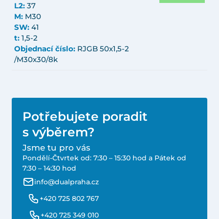
L2:
37
M:
M30
SW:
41
t:
1,5-2
Objednací číslo:
RJGB 50x1,5-2
/M30x30/8k
Potřebujete poradit
s výběrem?
Jsme tu pro vás
Pondělí-Čtvrtek od: 7:30 – 15:30 hod a Pátek od
7:30 – 14:30 hod
info@dualpraha.cz
+420 725 802 767
+420 725 349 010