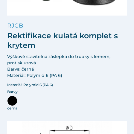
RJGB
Rektifikace kulatá komplet s
krytem
Výškově stavitelná záslepka do trubky s lemem,
protiskluzová
Barva: černá
Materiál: Polymid 6 (PA 6)
Materiál: Polymid 6 (PA 6)
Barvy:
černá