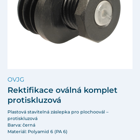
OVJG
Rektifikace oválná komplet
protiskluzová
Plastová stavitelná záslepka pro plochoovál –
protiskluzová
Barva: černá
Materiál: Polyamid 6 (PA 6)