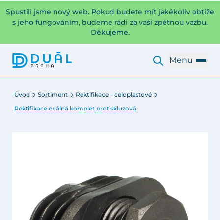
Spustili jsme nový web. Pokud budete mít jakékoliv obtíže
s jeho fungováním, budeme rádi za vaši zpětnou vazbu.
Děkujeme.
Menu
Úvod
Sortiment
Rektifikace – celoplastové
Rektifikace oválná komplet protiskluzová