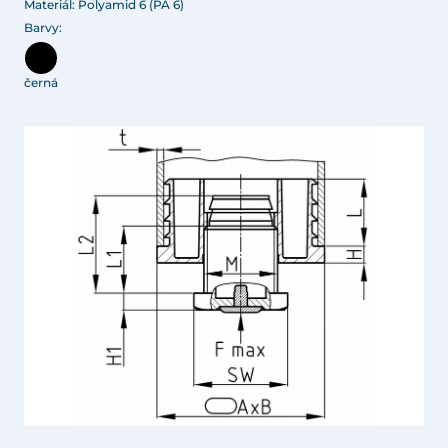
Materiál: Polyamid 6 (PA 6)
Barvy:
černá