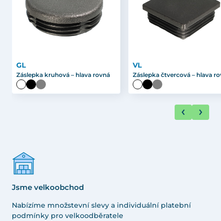
GL
VL
Záslepka kruhová – hlava rovná
Záslepka čtvercová – hlava r
Jsme velkoobchod
Nabízíme množstevní slevy a individuální platební
podmínky pro velkoodběratele