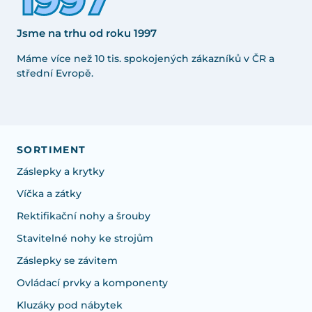
Jsme na trhu od roku 1997
Máme více než 10 tis. spokojených zákazníků v ČR a
střední Evropě.
SORTIMENT
Záslepky a krytky
Víčka a zátky
Rektifikační nohy a šrouby
Stavitelné nohy ke strojům
Záslepky se závitem
Ovládací prvky a komponenty
Kluzáky pod nábytek