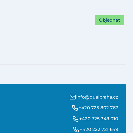
Objednat
info@dualpraha.cz
+420 725 802 767
+420 725 349 010
+420 222 721 649