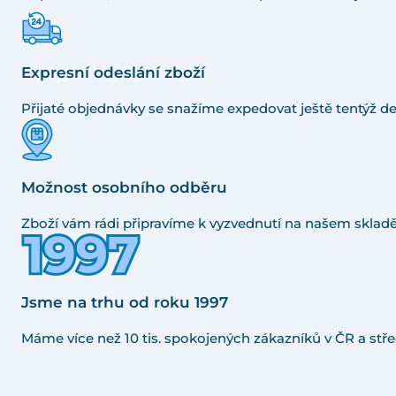
Expresní odeslání zboží
Přijaté objednávky se snažíme expedovat ještě tentýž de
Možnost osobního odběru
Zboží vám rádi připravíme k vyzvednutí na našem skladě
Jsme na trhu od roku 1997
Máme více než 10 tis. spokojených zákazníků v ČR a stře