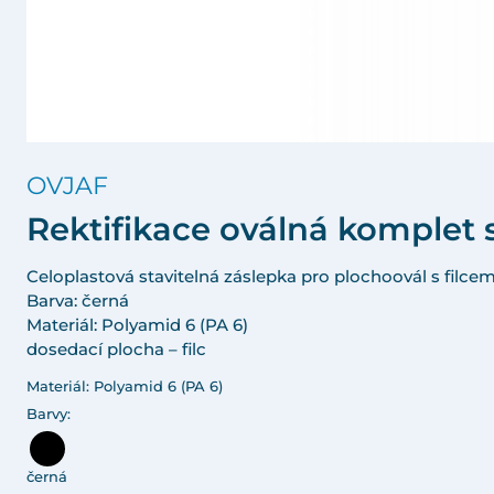
OVJAF
Rektifikace oválná komplet 
Celoplastová stavitelná záslepka pro plochoovál s filce
Barva: černá
Materiál: Polyamid 6 (PA 6)
dosedací plocha – filc
Materiál: Polyamid 6 (PA 6)
Barvy:
černá