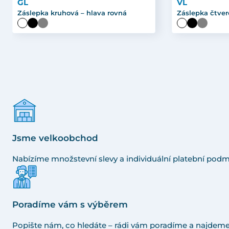
GL
VL
Záslepka kruhová – hlava rovná
Záslepka čtver
Jsme velkoobchod
Nabízíme množstevní slevy a individuální platební podm
Poradíme vám s výběrem
Popište nám, co hledáte – rádi vám poradíme a najdeme