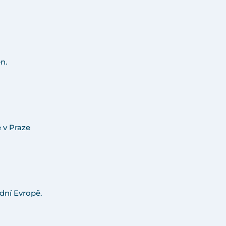
n.
 v Praze
dní Evropě.