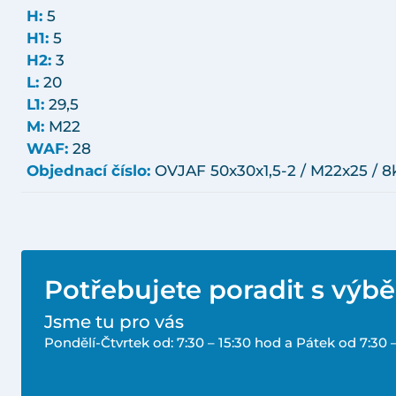
H:
5
H1:
5
H2:
3
L:
20
L1:
29,5
M:
M22
WAF:
28
Objednací číslo:
OVJAF 50x30x1,5-2 / M22x25 / 8
Potřebujete poradit s výb
Jsme tu pro vás
Pondělí-Čtvrtek od: 7:30 – 15:30 hod a Pátek od 7:30 