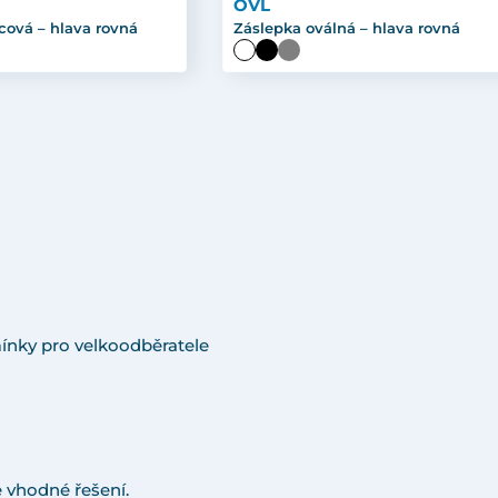
OVL
cová – hlava rovná
Záslepka oválná – hlava rovná
ínky pro velkoodběratele
 vhodné řešení.