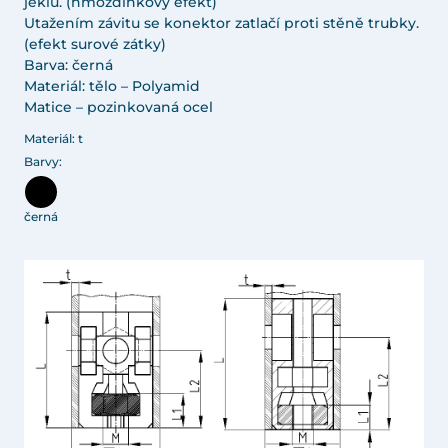
jeklu. (hmoždinkový efekt)
Utažením závitu se konektor zatlačí proti stěně trubky.
(efekt surové zátky)
Barva: černá
Materiál: tělo – Polyamid
Matice – pozinkovaná ocel
Materiál: t
Barvy:
černá