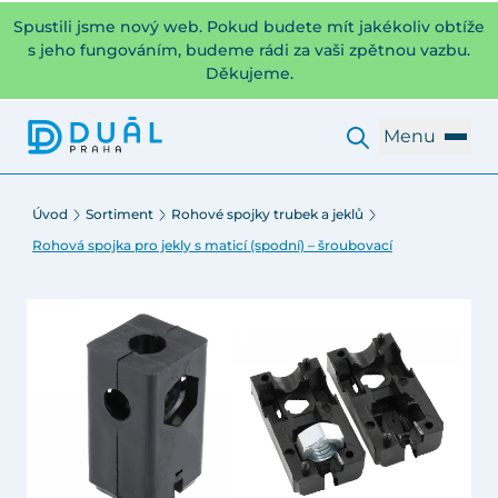
Spustili jsme nový web. Pokud budete mít jakékoliv obtíže
s jeho fungováním, budeme rádi za vaši zpětnou vazbu.
Děkujeme.
Menu
Úvod
Sortiment
Rohové spojky trubek a jeklů
Rohová spojka pro jekly s maticí (spodní) – šroubovací