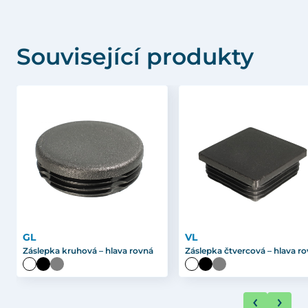
Související produkty
GL
VL
Záslepka kruhová – hlava rovná
Záslepka čtvercová – hlava r