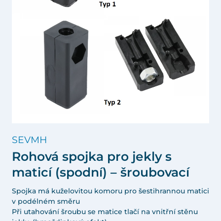
SEVMH
Rohová spojka pro jekly s
maticí (spodní) – šroubovací
Spojka má kuželovitou komoru pro šestihrannou matici
v podélném směru
Při utahování šroubu se matice tlačí na vnitřní stěnu