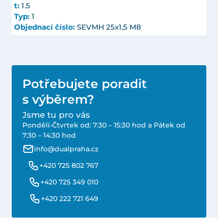
t:
1.5
Typ:
1
Objednací číslo:
SEVMH 25x1,5 M8
Potřebujete poradit
s výběrem?
Jsme tu pro vás
Pondělí-Čtvrtek od: 7:30 – 15:30 hod a Pátek od
7:30 – 14:30 hod
info@dualpraha.cz
+420 725 802 767
+420 725 349 010
+420 222 721 649