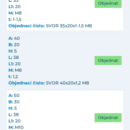
L:
33
Objednat
L1:
20
M:
M8
t:
1-1,5
Objednací číslo:
SVOR 35x20x1-1,5 M8
A:
40
B:
20
H:
5
L:
38
Objednat
L1:
20
M:
M8
t:
1,2
Objednací číslo:
SVOR 40x20x1,2 M8
A:
50
B:
30
H:
5
L:
38
Objednat
L1:
20
M:
M10