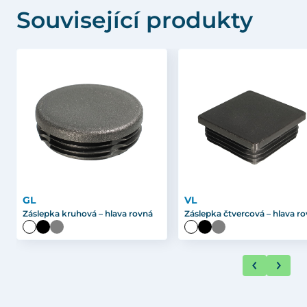
Související produkty
GL
VL
Záslepka kruhová – hlava rovná
Záslepka čtvercová – hlava r