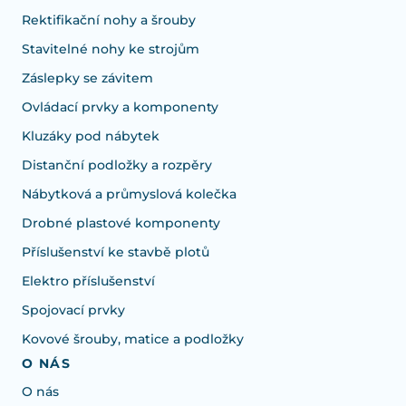
Rektifikační nohy a šrouby
Stavitelné nohy ke strojům
Záslepky se závitem
Ovládací prvky a komponenty
Kluzáky pod nábytek
Distanční podložky a rozpěry
Nábytková a průmyslová kolečka
Drobné plastové komponenty
Příslušenství ke stavbě plotů
Elektro příslušenství
Spojovací prvky
Kovové šrouby, matice a podložky
O NÁS
O nás