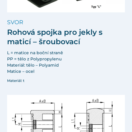
SVOR
Rohová spojka pro jekly s
maticí – šroubovací
L = matice na boční straně
PP = tělo z Polypropylenu
Materiál: tělo – Polyamid
Matice – ocel
Materiál: t