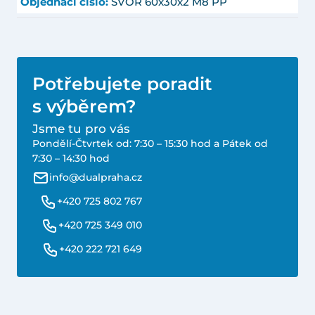
Objednací číslo:
SVOR 60x30x2 M8 PP
Potřebujete poradit
s výběrem?
Jsme tu pro vás
Pondělí-Čtvrtek od: 7:30 – 15:30 hod a Pátek od
7:30 – 14:30 hod
info@dualpraha.cz
+420 725 802 767
+420 725 349 010
+420 222 721 649