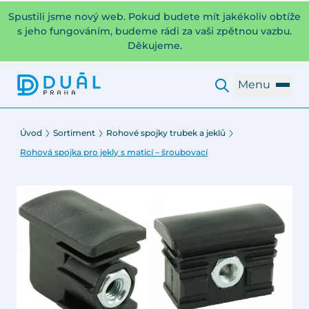
Spustili jsme nový web. Pokud budete mít jakékoliv obtíže
s jeho fungováním, budeme rádi za vaši zpětnou vazbu.
Děkujeme.
Menu
Úvod
Sortiment
Rohové spojky trubek a jeklů
Rohová spojka pro jekly s maticí – šroubovací