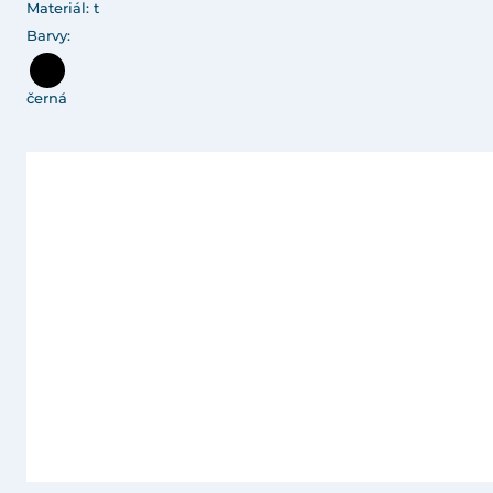
Materiál: t
Barvy:
černá