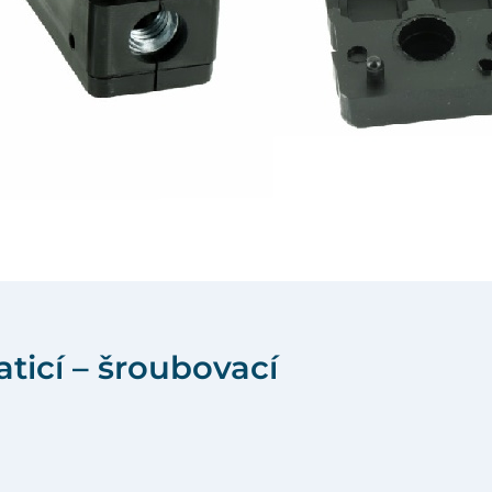
ticí – šroubovací