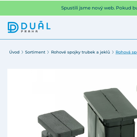
Spustili jsme nový web. Pokud b
Úvod
Sortiment
Rohové spojky trubek a jeklů
Rohová spo