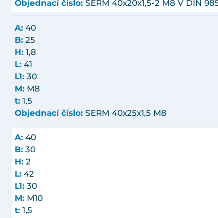
Objednací číslo:
SERM 40x20x1,5-2 M8 V DIN 98
A:
40
B:
25
H:
1,8
L:
41
L1:
30
M:
M8
t:
1,5
Objednací číslo:
SERM 40x25x1,5 M8
A:
40
B:
30
H:
2
L:
42
L1:
30
M:
M10
t:
1,5