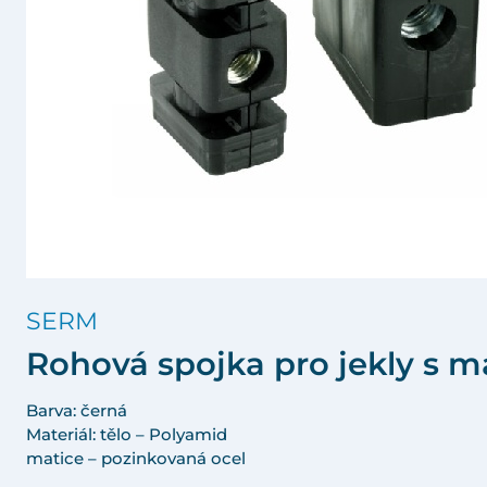
SERM
Rohová spojka pro jekly s ma
Barva: černá
Materiál: tělo – Polyamid
matice – pozinkovaná ocel