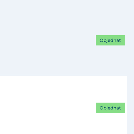
Objednat
Objednat