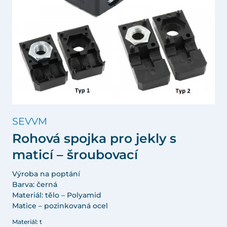
SEVVM
Rohová spojka pro jekly s
maticí – šroubovací
Výroba na poptání
Barva: černá
Materiál: tělo – Polyamid
Matice – pozinkovaná ocel
Materiál: t