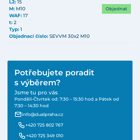
L2:
15
Objednat
M:
M10
WAF:
17
t:
2
Typ:
1
Objednací číslo:
SEVVM 30x2 M10
Potřebujete poradit
s výběrem?
Jsme tu pro vás
Pondělí-Čtvrtek od: 7:30 – 15:30 hod a Pátek od
7:30 – 14:30 hod
info@dualpraha.cz
+420 725 802 767
+420 725 349 010