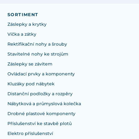
SORTIMENT
Záslepky a krytky
Víčka a zátky
Rektifikační nohy a šrouby
Stavitelné nohy ke strojům
Záslepky se závitem
Ovládací prvky a komponenty
Kluzáky pod nábytek
Distanční podložky a rozpěry
Nábytková a průmyslová kolečka
Drobné plastové komponenty
Příslušenství ke stavbě plotů
Elektro příslušenství