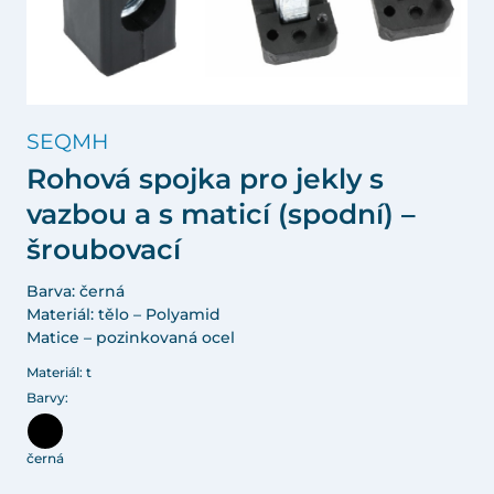
SEQMH
Rohová spojka pro jekly s
vazbou a s maticí (spodní) –
šroubovací
Barva: černá
Materiál: tělo – Polyamid
Matice – pozinkovaná ocel
Materiál: t
Barvy:
černá