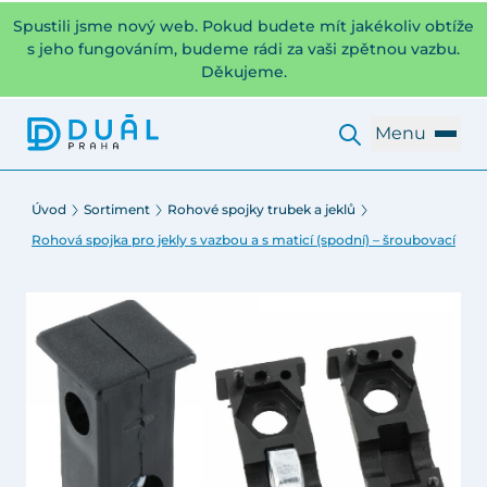
Spustili jsme nový web. Pokud budete mít jakékoliv obtíže
s jeho fungováním, budeme rádi za vaši zpětnou vazbu.
Děkujeme.
Menu
Úvod
Sortiment
Rohové spojky trubek a jeklů
Rohová spojka pro jekly s vazbou a s maticí (spodní) – šroubovací